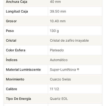
Anchura Caja
40 mm
Longitud Caja
39.50 mm
Grosor
10.40 mm
Peso
130 g
Cristal
Cristal de zafiro irrayable
Color Esfera
Plateado
Índices
Automático
Material Luminiscente
Super-LumiNova ®
Movimiento
Cuarzo Swiss
Calibre
11 1/2
Tipo De Energía
Quartz EOL