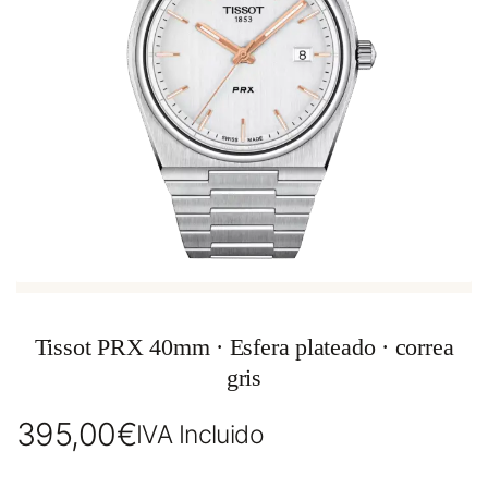
Tissot PRX 40mm · Esfera plateado · correa
gris
395,00
€
IVA Incluido