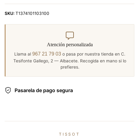
SKU:
T1374101103100
Atención personalizada
967 21 79 03
Llama al
o pasa por nuestra tienda en C.
Tesifonte Gallego, 2 — Albacete. Recogida en mano si lo
prefieres.
Pasarela de pago segura
TISSOT