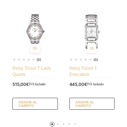
(0)
(0)
Reloj Tissot T-Lady
Reloj Tissot T-
Quartz
Evocation
515,00
€
445,00
€
IVA Incluido
IVA Incluido
AÑADIR AL
AÑADIR AL
CARRITO
CARRITO