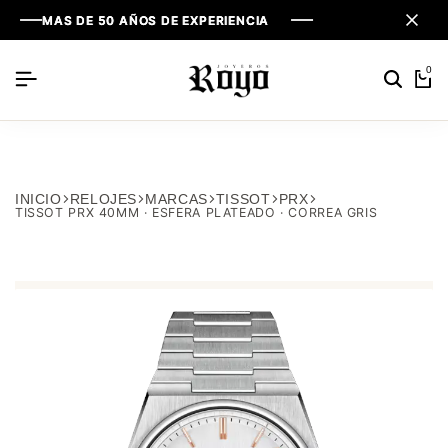
MAS DE 50 AÑOS DE EXPERIENCIA
MAS DE 50 AÑOS DE EXPERIENCIA
MAS DE 50 AÑOS DE EXPERIENCIA
0
INICIO
RELOJES
MARCAS
TISSOT
PRX
TISSOT PRX 40MM · ESFERA PLATEADO · CORREA GRIS