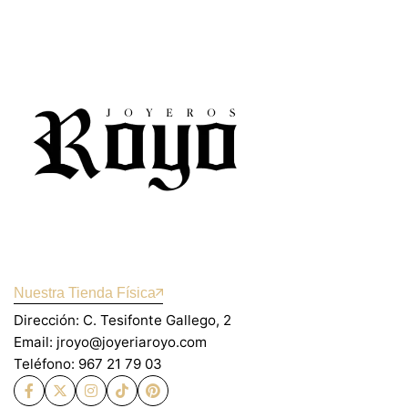
Nuestra Tienda Física
Dirección: C. Tesifonte Gallego, 2
Email: jroyo@joyeriaroyo.com
Teléfono: 967 21 79 03