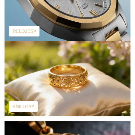
RELOJES
ANILLOS