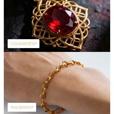
COLGANTES
PULSERAS