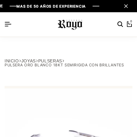
MAS DE 50 AÑOS DE EXPERIENCIA
MAS DE 50 AÑOS DE EXPERIENCIA
MAS DE 50 AÑOS DE EXPERIENCIA
0
INICIO
JOYAS
PULSERAS
PULSERA ORO BLANCO 18KT SEMIRIGIDA CON BRILLANTES