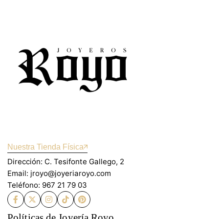
Nuestra Tienda Física
Dirección: C. Tesifonte Gallego, 2
Email: jroyo@joyeriaroyo.com
Teléfono: 967 21 79 03
Políticas de Joyería Royo