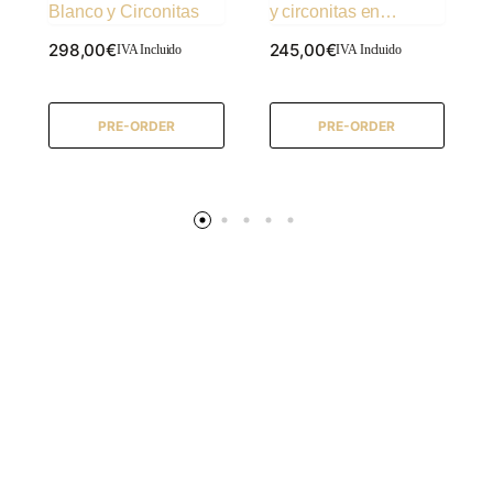
Blanco y Circonitas
y circonitas en
Rosetón
298,00
€
245,00
€
IVA Incluido
IVA Incluido
PRE-ORDER
PRE-ORDER