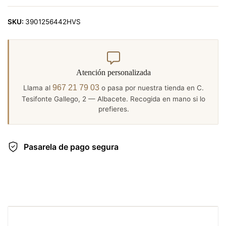
SKU:
3901256442HVS
Atención personalizada
967 21 79 03
Llama al
o pasa por nuestra tienda en C.
Tesifonte Gallego, 2 — Albacete. Recogida en mano si lo
prefieres.
Pasarela de pago segura