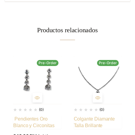
Productos relacionados
Pre-Order
Pre-Order
(0)
(0)
Pendientes Oro
Colgante Diamante
Blanco y Circonitas
Talla Brillante