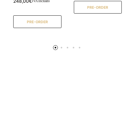
248,00
€
IVA Incluido
PRE-ORDER
PRE-ORDER