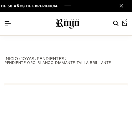
 50 AÑOS DE EXPERIENCIA
 50 AÑOS DE EXPERIENCIA
 50 AÑOS DE EXPERIENCIA
0
INICIO
JOYAS
PENDIENTES
PENDIENTE ORO BLANCO DIAMANTE TALLA BRILLANTE