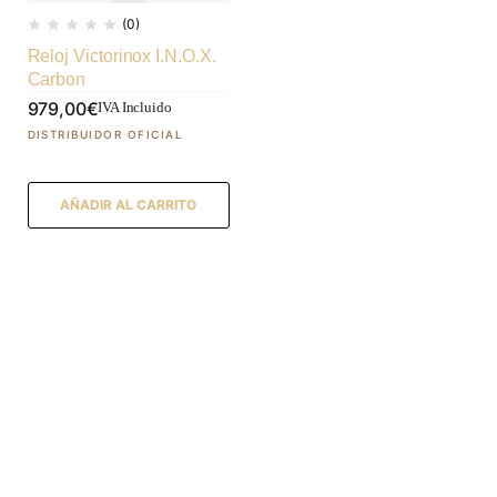
(0)
Reloj Victorinox I.N.O.X.
Carbon
979,00
€
IVA Incluido
AÑADIR AL CARRITO