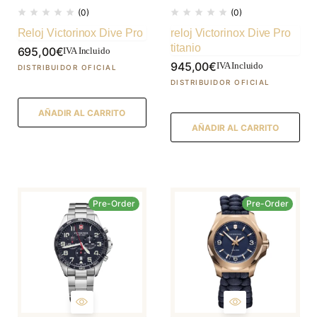
(0)
(0)
Reloj Victorinox Dive Pro
reloj Victorinox Dive Pro
titanio
695,00
€
IVA Incluido
945,00
€
IVA Incluido
AÑADIR AL CARRITO
AÑADIR AL CARRITO
Pre-Order
Pre-Order