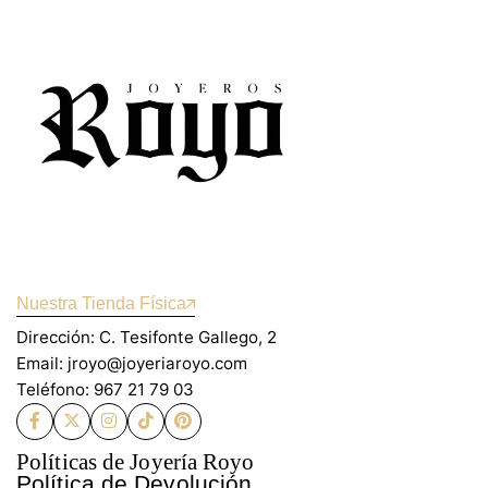
Nuestra Tienda Física
Dirección: C. Tesifonte Gallego, 2
Email: jroyo@joyeriaroyo.com
Teléfono: 967 21 79 03
Políticas de Joyería Royo
Política de Devolución