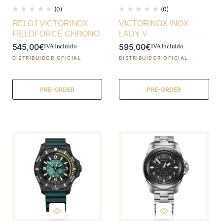
(0)
(0)
RELOJ VICTORINOX
VICTORINOX INOX
FIELDFORCE CHRONO
LADY V
545,00
€
595,00
€
IVA Incluido
IVA Incluido
PRE-ORDER
PRE-ORDER