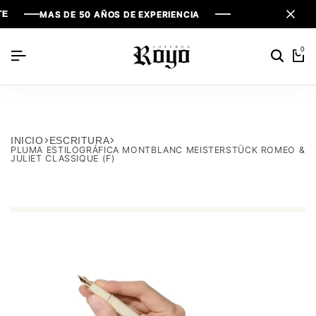
MAS DE 50 AÑOS DE EXPERIENCIA
MAS DE 50 AÑOS DE EXPERIENCIA
MAS DE 50 AÑOS DE EXPERIENCIA
0
INICIO
ESCRITURA
PLUMA ESTILOGRÁFICA MONTBLANC MEISTERSTÜCK ROMEO &
JULIET CLASSIQUE (F)