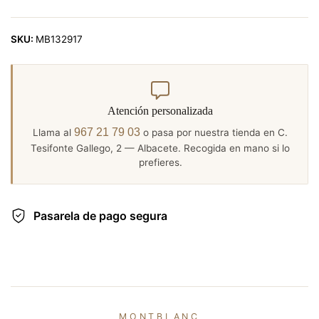
SKU:
MB132917
Atención personalizada
967 21 79 03
Llama al
o pasa por nuestra tienda en C.
Tesifonte Gallego, 2 — Albacete. Recogida en mano si lo
prefieres.
Pasarela de pago segura
MONTBLANC