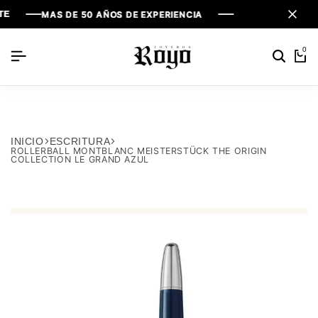
MAS DE 50 AÑOS DE EXPERIENCIA
MAS DE 50 AÑOS DE EXPERIENCIA
MAS DE 50 AÑOS DE EXPERIENCIA
0
INICIO
ESCRITURA
ROLLERBALL MONTBLANC MEISTERSTÜCK THE ORIGIN
COLLECTION LE GRAND AZUL