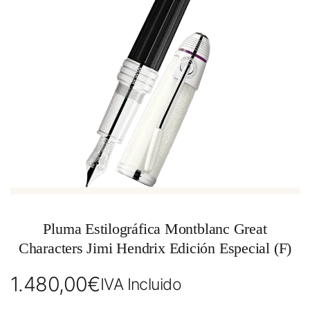
Pluma Estilográfica Montblanc Great
Characters Jimi Hendrix Edición Especial (F)
1.480,00
€
IVA Incluido