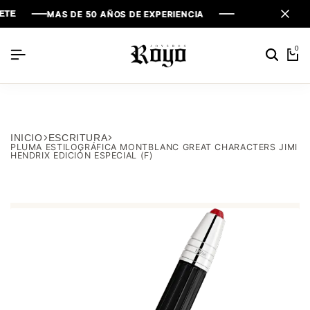
MAS DE 50 AÑOS DE EXPERIENCIA
MAS DE 50 AÑOS DE EXPERIENCIA
MAS DE 50 AÑOS DE EXPERIENCIA
0
INICIO
ESCRITURA
PLUMA ESTILOGRÁFICA MONTBLANC GREAT CHARACTERS JIMI
HENDRIX EDICIÓN ESPECIAL (F)