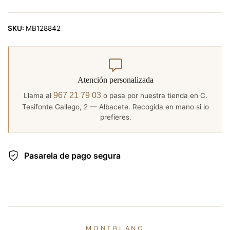
SKU:
MB128842
Atención personalizada
967 21 79 03
Llama al
o pasa por nuestra tienda en C.
Tesifonte Gallego, 2 — Albacete. Recogida en mano si lo
prefieres.
Pasarela de pago segura
MONTBLANC