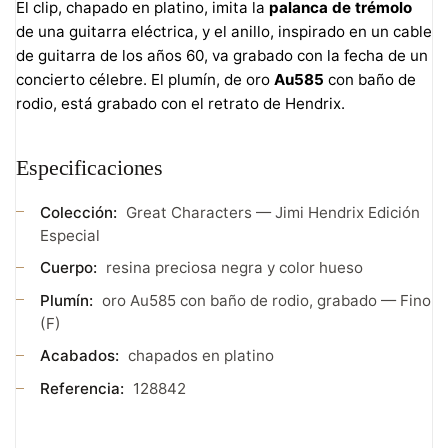
El clip, chapado en platino, imita la
palanca de trémolo
de una guitarra eléctrica, y el anillo, inspirado en un cable
de guitarra de los años 60, va grabado con la fecha de un
concierto célebre. El plumín, de oro
Au585
con baño de
rodio, está grabado con el retrato de Hendrix.
Especificaciones
Colección:
Great Characters — Jimi Hendrix Edición
Especial
Cuerpo:
resina preciosa negra y color hueso
Plumín:
oro Au585 con baño de rodio, grabado — Fino
(F)
Acabados:
chapados en platino
Referencia:
128842