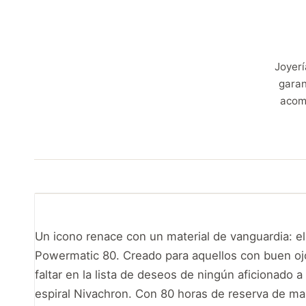
Joyerí
garan
acom
Un icono renace con un material de vanguardia: el 
Powermatic 80. Creado para aquellos con buen ojo 
faltar en la lista de deseos de ningún aficionado a
espiral Nivachron. Con 80 horas de reserva de mar