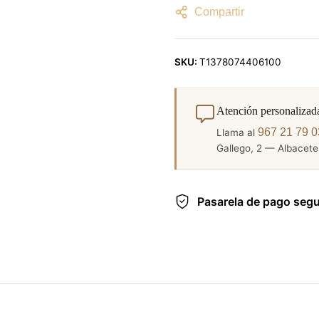
Compartir
SKU:
T1378074406100
Atención personalizad
967 21 79 0
Llama al
Gallego, 2 — Albacete.
Pasarela de pago seg