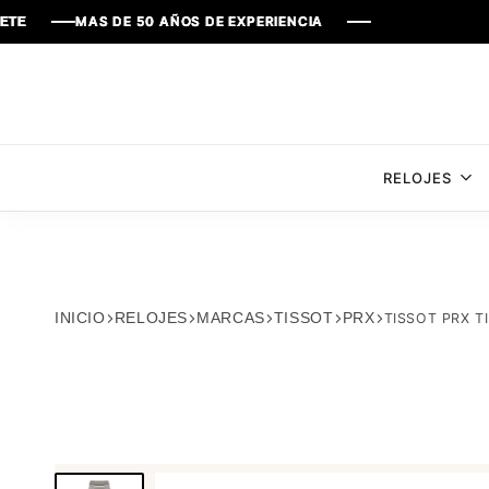
MAS DE 50 AÑOS DE EXPERIENCIA
MAS DE 50 AÑOS DE EXPERIENCIA
MAS DE 50 AÑOS DE EXPERIENCIA
MAS DE 50 AÑOS DE EXPERIENCIA
RELOJES
INICIO
RELOJES
MARCAS
TISSOT
PRX
TISSOT PRX T