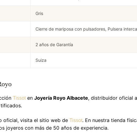
Gris
Cierre de mariposa con pulsadores, Pulsera interca
2 años de Garantía
Suiza
Royo
ección
en
Joyería Royo Albacete
, distribuidor oficia
Tissot
tificados.
oficial, visita el sitio web de
. En nuestra tienda físi
Tissot
ros joyeros con más de 50 años de experiencia.