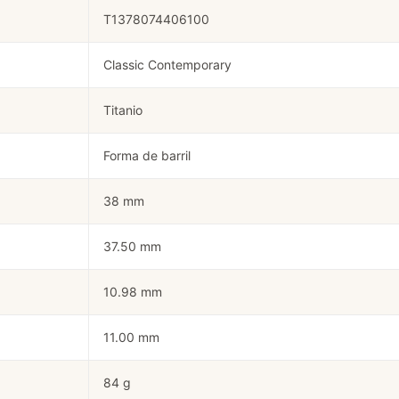
T1378074406100
Classic Contemporary
Titanio
Forma de barril
38 mm
37.50 mm
10.98 mm
11.00 mm
84 g