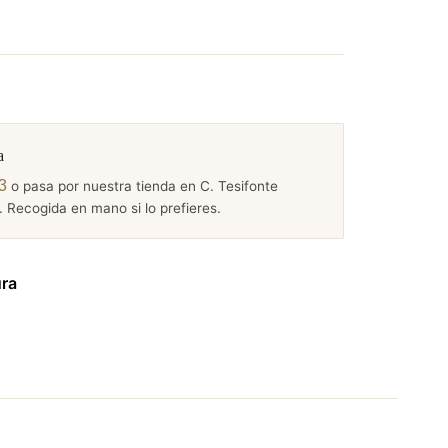
a
3
o pasa por nuestra tienda en C. Tesifonte
 Recogida en mano si lo prefieres.
ura