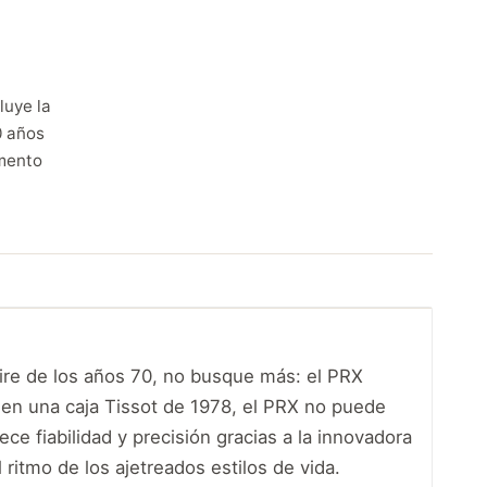
luye la
0 años
mento
 aire de los años 70, no busque más: el PRX
I en una caja Tissot de 1978, el PRX no puede
ce fiabilidad y precisión gracias a la innovadora
itmo de los ajetreados estilos de vida.