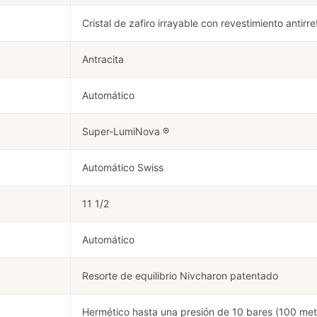
Cristal de zafiro irrayable con revestimiento antirre
Antracita
Automático
Super-LumiNova ®
Automático Swiss
11 1/2
Automático
Resorte de equilibrio Nivcharon patentado
Hermético hasta una presión de 10 bares (100 met