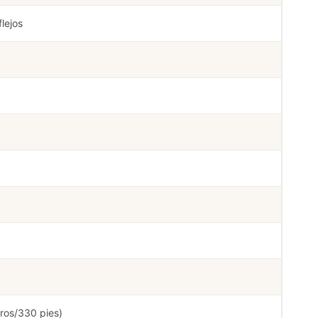
flejos
ros/330 pies)