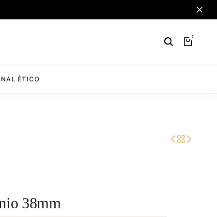
0
NAL ÉTICO
anio 38mm