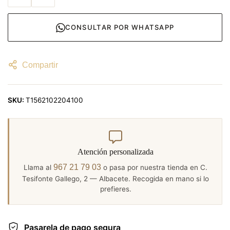
CONSULTAR POR WHATSAPP
Compartir
SKU:
T1562102204100
Atención personalizada
967 21 79 03
Llama al
o pasa por nuestra tienda en C.
Tesifonte Gallego, 2 — Albacete. Recogida en mano si lo
prefieres.
Pasarela de pago segura