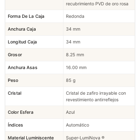
recubrimiento PVD de oro rosa
Forma De La Caja
Redonda
Anchura Caja
34 mm
Longitud Caja
34 mm
Grosor
8.25 mm
Anchura Asas
16.00 mm
Peso
85 g
Cristal
Cristal de zafiro irrayable con
revestimiento antirreflejos
Color Esfera
Azul
Índices
Automático
Material Luminiscente
Super-LumiNova ®