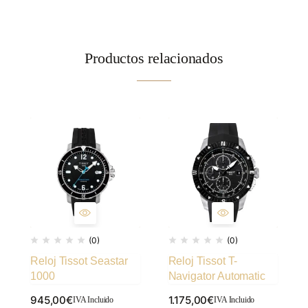
Productos relacionados
(0)
(0)
Reloj Tissot Seastar
Reloj Tissot T-
1000
Navigator Automatic
945,00
€
1.175,00
€
IVA Incluido
IVA Incluido