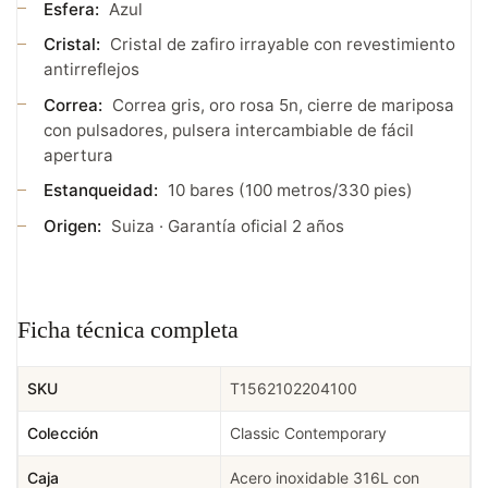
Esfera:
Azul
Cristal:
Cristal de zafiro irrayable con revestimiento
antirreflejos
Correa:
Correa gris, oro rosa 5n, cierre de mariposa
con pulsadores, pulsera intercambiable de fácil
apertura
Estanqueidad:
10 bares (100 metros/330 pies)
Origen:
Suiza · Garantía oficial 2 años
Ficha técnica completa
SKU
T1562102204100
Colección
Classic Contemporary
Caja
Acero inoxidable 316L con