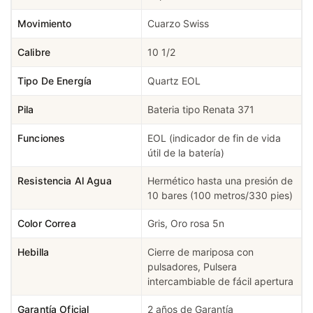
Movimiento
Cuarzo Swiss
Calibre
10 1/2
Tipo De Energía
Quartz EOL
Pila
Bateria tipo Renata 371
Funciones
EOL (indicador de fin de vida
útil de la batería)
Resistencia Al Agua
Hermético hasta una presión de
10 bares (100 metros/330 pies)
Color Correa
Gris, Oro rosa 5n
Hebilla
Cierre de mariposa con
pulsadores, Pulsera
intercambiable de fácil apertura
Garantía Oficial
2 años de Garantía