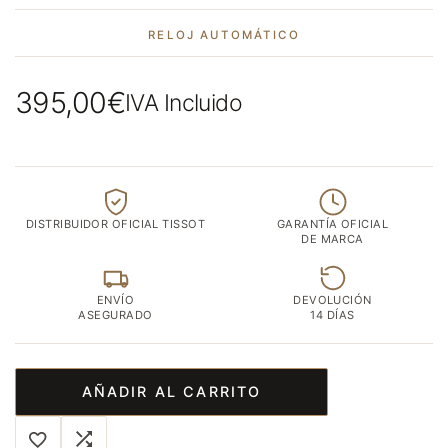
RELOJ AUTOMÁTICO
395,00
€
IVA Incluido
DISTRIBUIDOR OFICIAL TISSOT
GARANTÍA OFICIAL
DE MARCA
ENVÍO
DEVOLUCIÓN
ASEGURADO
14 DÍAS
AÑADIR AL CARRITO