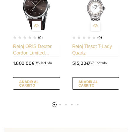
(0)
(0)
Reloj ORIS Dexter
Reloj Tissot T-Lady
Gordon Limited
Quartz
Edition
1.800,00
€
515,00
€
IVA Incluido
IVA Incluido
AÑADIR AL
AÑADIR AL
CARRITO
CARRITO