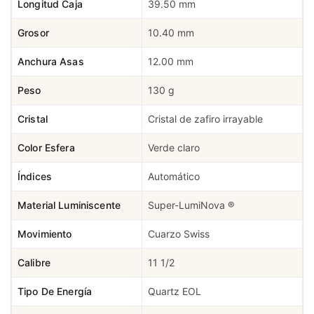
Longitud Caja
39.50 mm
Grosor
10.40 mm
Anchura Asas
12.00 mm
Peso
130 g
Cristal
Cristal de zafiro irrayable
Color Esfera
Verde claro
Índices
Automático
Material Luminiscente
Super-LumiNova ®
Movimiento
Cuarzo Swiss
Calibre
11 1/2
Tipo De Energía
Quartz EOL