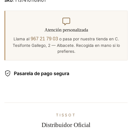
SKU:
T1374101109101
Atención personalizada
967 21 79 03
Llama al
o pasa por nuestra tienda en C.
Tesifonte Gallego, 2 — Albacete. Recogida en mano si lo
prefieres.
Pasarela de pago segura
TISSOT
Distribuidor Oficial