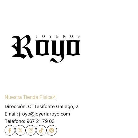
Nuestra Tienda Física
Dirección: C. Tesifonte Gallego, 2
Email: jroyo@joyeriaroyo.com
Teléfono: 967 21 79 03