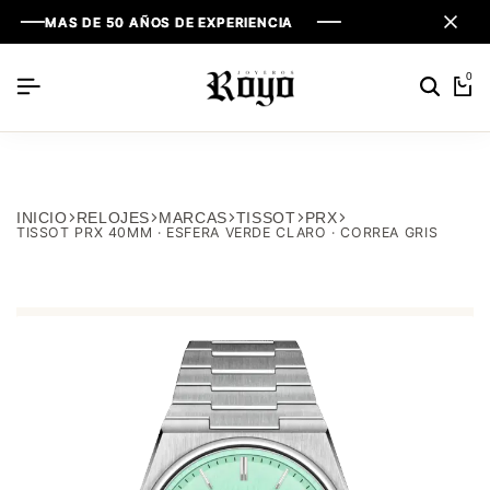
MAS DE 50 AÑOS DE EXPERIENCIA
MAS DE 50 AÑOS DE EXPERIENCIA
MAS DE 50 AÑOS DE EXPERIENCIA
0
INICIO
RELOJES
MARCAS
TISSOT
PRX
TISSOT PRX 40MM · ESFERA VERDE CLARO · CORREA GRIS