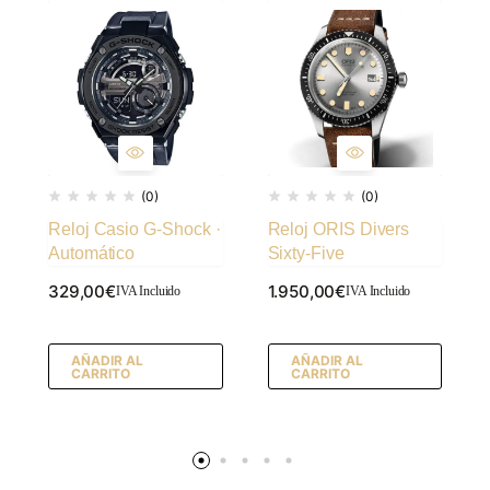
(0)
(0)
Reloj Casio G-Shock ·
Reloj ORIS Divers
Automático
Sixty-Five
329,00
€
1.950,00
€
IVA Incluido
IVA Incluido
AÑADIR AL
AÑADIR AL
CARRITO
CARRITO