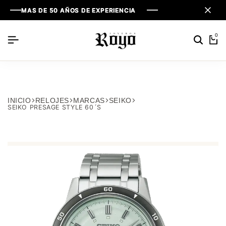
MAS DE 50 AÑOS DE EXPERIENCIA
MAS DE 50 AÑOS DE EXPERIENCIA
MAS DE 50 AÑOS DE EXPERIENCIA
0
INICIO
RELOJES
MARCAS
SEIKO
SEIKO PRESAGE STYLE 60´S