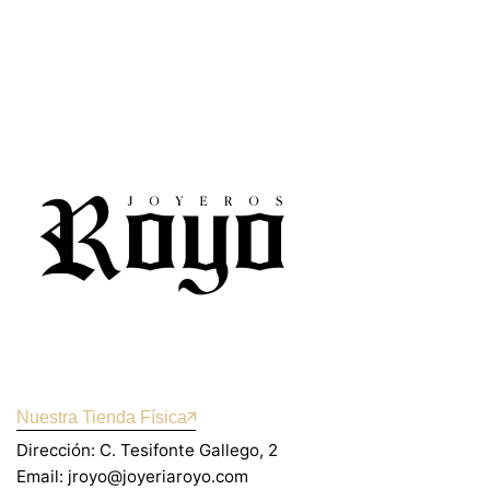
Nuestra Tienda Física
Dirección: C. Tesifonte Gallego, 2
Email: jroyo@joyeriaroyo.com