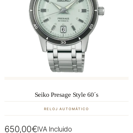
Seiko Presage Style 60´s
RELOJ AUTOMÁTICO
650,00
€
IVA Incluido