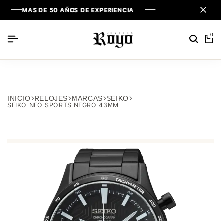
MAS DE 50 AÑOS DE EXPERIENCIA
MAS DE 50 AÑOS DE EXPERIENCIA
MAS DE 50 AÑOS DE EXPERIENCIA
0
INICIO
RELOJES
MARCAS
SEIKO
SEIKO NEO SPORTS NEGRO 43MM