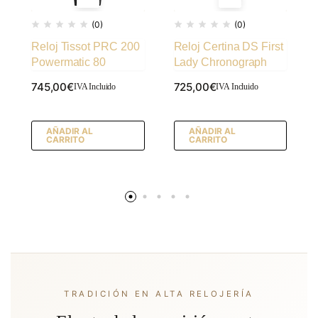
(0)
(0)
Reloj Tissot PRC 200
Reloj Certina DS First
Powermatic 80
Lady Chronograph
745,00
€
725,00
€
IVA Incluido
IVA Incluido
AÑADIR AL
AÑADIR AL
CARRITO
CARRITO
TRADICIÓN EN ALTA RELOJERÍA