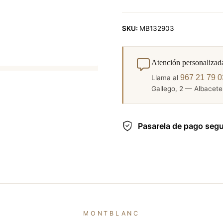
SKU:
MB132903
Atención personalizad
967 21 79 0
Llama al
Gallego, 2 — Albacete.
Pasarela de pago seg
MONTBLANC