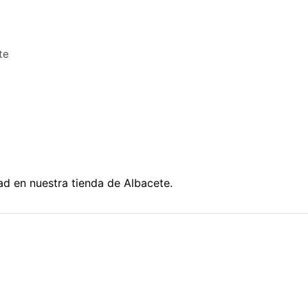
te
dad en nuestra tienda de Albacete.