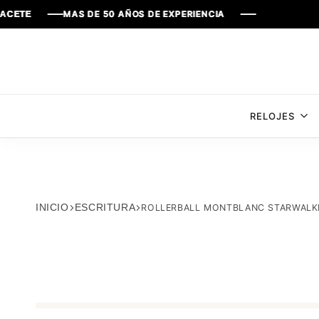
MAS DE 50 AÑOS DE EXPERIENCIA
MAS DE 50 AÑOS DE EXPERIENCIA
MAS DE 50 AÑOS DE EXPERIENCIA
MAS DE 50 AÑOS DE EXPERIENCIA
RELOJES
INICIO
ESCRITURA
ROLLERBALL MONTBLANC STARWALKE