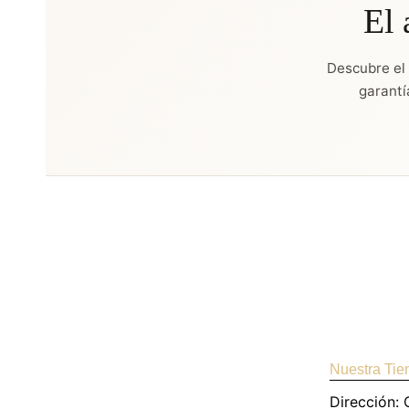
El 
Descubre el
garantí
Nuestra Tie
Dirección: 