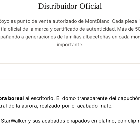
Distribuidor Oficial
Royo es punto de venta autorizado de MontBlanc. Cada pieza i
tía oficial de la marca y certificado de autenticidad. Más de 5
pañando a generaciones de familias albaceteñas en cada mo
importante.
ora boreal
al escritorio. El domo transparente del capuchón
tral de la aurora, realzado por el acabado mate.
StarWalker y sus acabados chapados en platino, con clip n