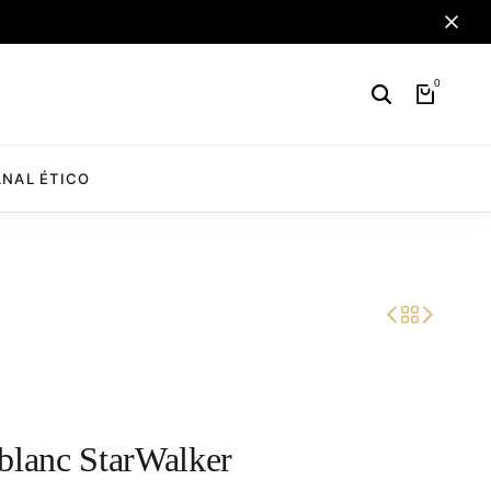
0
NAL ÉTICO
blanc StarWalker