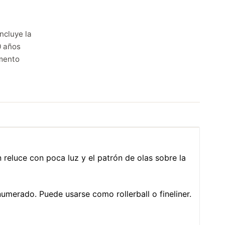
ncluye la
0 años
mento
 reluce con poca luz y el patrón de olas sobre la
umerado. Puede usarse como rollerball o fineliner.