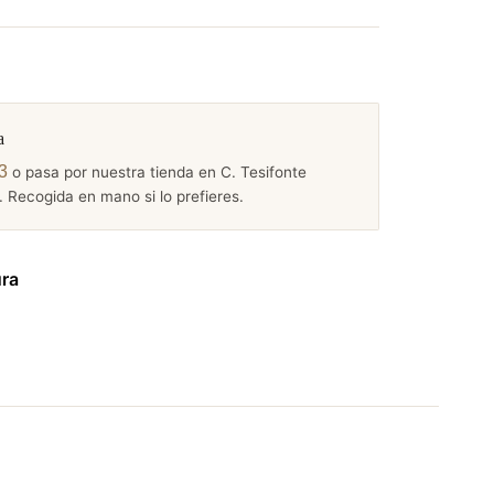
a
3
o pasa por nuestra tienda en C. Tesifonte
 Recogida en mano si lo prefieres.
ura