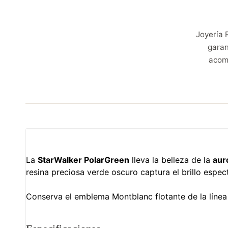
Joyería 
garan
acom
La
StarWalker PolarGreen
lleva la belleza de la
aur
resina preciosa verde oscuro captura el brillo espec
Conserva el emblema Montblanc flotante de la línea 