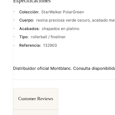
Especificaciones
Colección:
StarWalker PolarGreen
Cuerpo:
resina preciosa verde oscuro, acabado ma
Acabados:
chapados en platino
Tipo:
rollerball / fineliner
Referencia:
132903
Distribuidor oficial Montblanc. Consulta disponibili
Customer Reviews