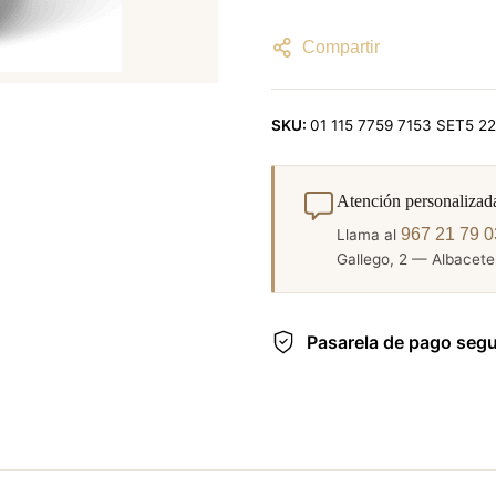
Compartir
SKU:
01 115 7759 7153 SET5 2
Atención personalizad
967 21 79 0
Llama al
Gallego, 2 — Albacete.
Pasarela de pago seg