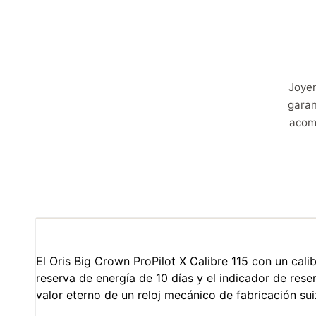
Joyer
garan
acom
El Oris Big Crown ProPilot X Calibre 115 con un cal
reserva de energía de 10 días y el indicador de rese
valor eterno de un reloj mecánico de fabricación su