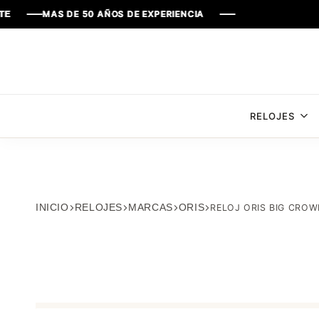
S DE 50 AÑOS DE EXPERIENCIA
S DE 50 AÑOS DE EXPERIENCIA
S DE 50 AÑOS DE EXPERIENCIA
S DE 50 AÑOS DE EXPERIENCIA
RELOJES
INICIO
RELOJES
MARCAS
ORIS
RELOJ ORIS BIG CROW