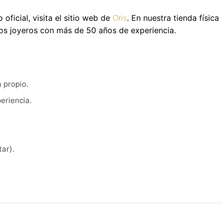
oficial, visita el sitio web de
. En nuestra tienda físic
Oris
ros joyeros con más de 50 años de experiencia.
 propio.
eriencia.
ar).