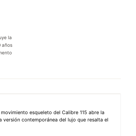
uye la
0 años
mento
 movimiento esqueleto del Calibre 115 abre la
a versión contemporánea del lujo que resalta el