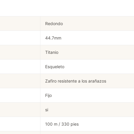
Redondo
44.7mm
Titanio
Esqueleto
Zafiro resistente a los arañazos
Fijo
si
100 m / 330 pies