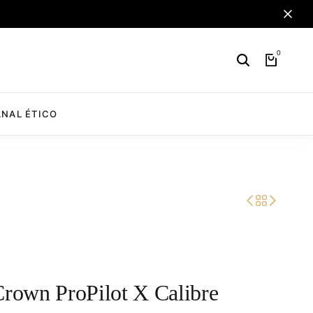
0
NAL ÉTICO
Crown ProPilot X Calibre