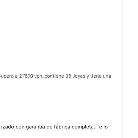
Supera a 21’600 vph, contiene 38 Joyas y tiene una
torizado con garantía de fábrica completa. Te lo