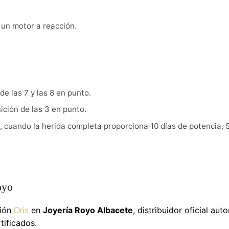
 un motor a reacción.
e las 7 y las 8 en punto.
ción de las 3 en punto.
, cuando la herida completa proporciona 10 días de potencia. 
oyo
ción
en
Joyería Royo Albacete
, distribuidor oficial au
Oris
tificados.