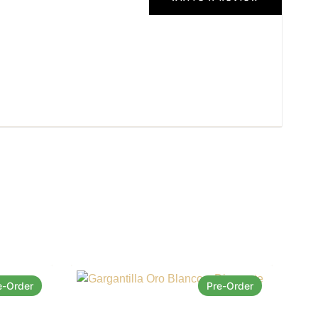
e-Order
Pre-Order