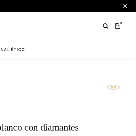
0
NAL ÉTICO
blanco con diamantes