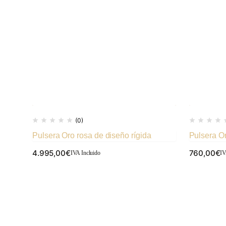
(0)
Pulsera Oro rosa de diseño rígida
Pulsera Or
4.995,00
€
760,00
€
IVA Incluido
IV