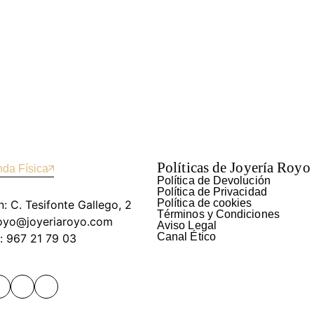
Políticas de Joyería Royo
nda Física
Política de Devolución
Política de Privacidad
Política de cookies
n: C. Tesifonte Gallego, 2
Términos y Condiciones
royo@joyeriaroyo.com
Aviso Legal
Canal Ético
: 967 21 79 03