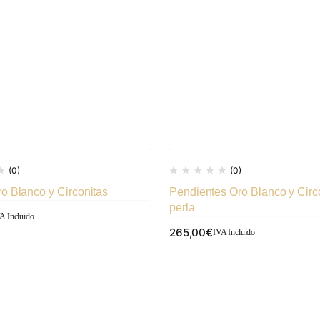
(0)
(0)
o Blanco y Circonitas
Pendientes Oro Blanco y Circ
perla
A Incluido
265,00
€
IVA Incluido