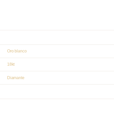
Oro blanco
18kt
Diamante