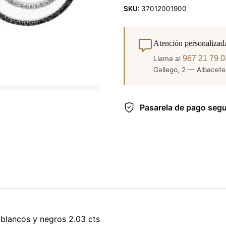
SKU:
37012001900
Atención personalizad
967 21 79 0
Llama al
Gallego, 2 — Albacete.
Pasarela de pago seg
 blancos y negros 2.03 cts