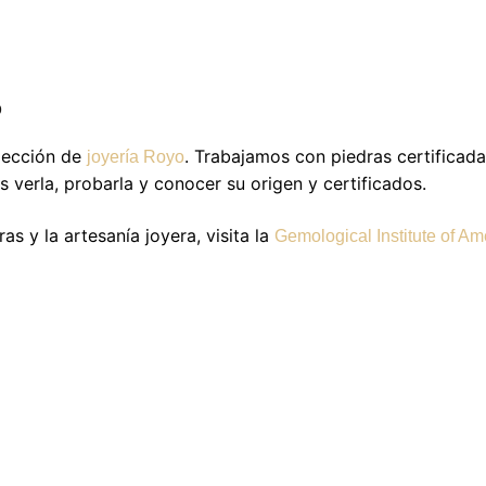
o
lección de
. Trabajamos con piedras certificad
joyería Royo
 verla, probarla y conocer su origen y certificados.
as y la artesanía joyera, visita la
Gemological Institute of Am