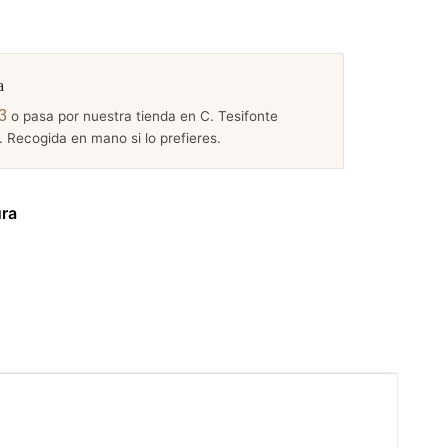
a
3
o pasa por nuestra tienda en C. Tesifonte
 Recogida en mano si lo prefieres.
ura