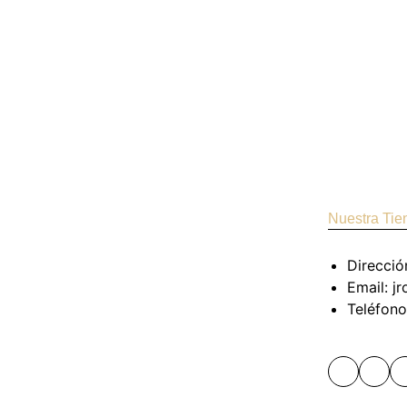
Nuestra Tie
Direcció
Email: j
Teléfono