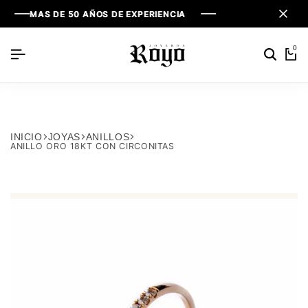
MAS DE 50 AÑOS DE EXPERIENCIA
MAS DE 50 AÑOS DE EXPERIENCIA
MAS DE 50 AÑOS DE EXPERIENCIA
0
INICIO
JOYAS
ANILLOS
ANILLO ORO 18KT CON CIRCONITAS