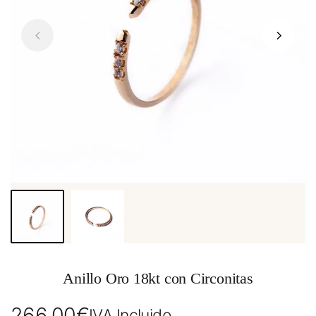
Anillo Oro 18kt con Circonitas
266,00
€
IVA Incluido