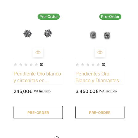
Pre-Order
Pre-Order
(0)
(0)
Pendiente Oro blanco
Pendientes Oro
y circonitas en
Blanco y Diamantes
Rosetón
245,00
€
3.450,00
€
IVA Incluido
IVA Incluido
PRE-ORDER
PRE-ORDER