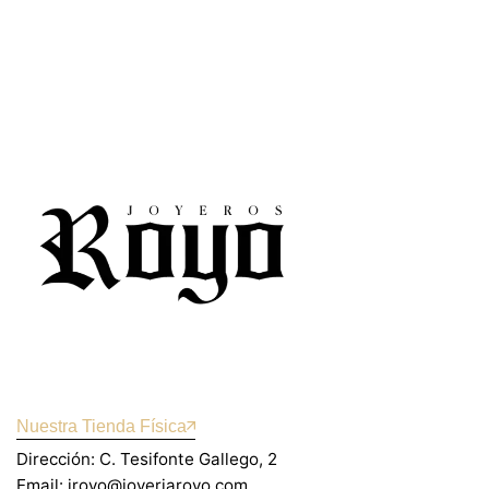
Nuestra Tienda Física
Dirección: C. Tesifonte Gallego, 2
Email: jroyo@joyeriaroyo.com