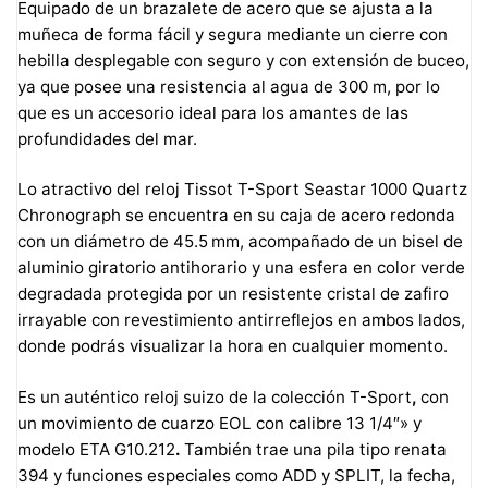
Equipado de un brazalete de acero que se ajusta a la
muñeca de forma fácil y segura mediante un cierre con
hebilla desplegable con seguro y con extensión de buceo,
ya que posee una resistencia al agua de 300 m, por lo
que es un accesorio ideal para los amantes de las
profundidades del mar.
Lo atractivo del reloj Tissot T-Sport Seastar 1000 Quartz
Chronograph se encuentra en su caja de acero redonda
con un diámetro de 45.5 mm, acompañado de un bisel de
aluminio giratorio antihorario y una esfera en color verde
degradada protegida por un resistente cristal de zafiro
irrayable con revestimiento antirreflejos en ambos lados,
donde podrás visualizar la hora en cualquier momento.
Es un auténtico reloj suizo de la colección T-Sport
,
con
un movimiento de cuarzo EOL con calibre 13 1/4″» y
modelo ETA G10.212
.
También trae una pila tipo renata
394 y funciones especiales como ADD y SPLIT, la fecha,