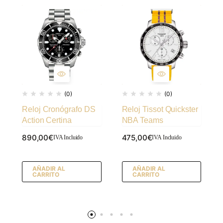
(0)
(0)
Reloj Cronógrafo DS
Reloj Tissot Quickster
Action Certina
NBA Teams
890,00
€
475,00
€
IVA Incluido
IVA Incluido
AÑADIR AL
AÑADIR AL
CARRITO
CARRITO