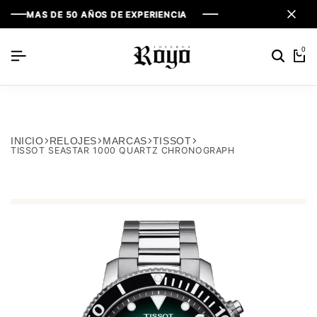
MAS DE 50 AÑOS DE EXPERIENCIA
MAS DE 50 AÑOS DE EXPERIENCIA
MAS DE 50 AÑOS DE EXPERIENCIA
0
INICIO
RELOJES
MARCAS
TISSOT
TISSOT SEASTAR 1000 QUARTZ CHRONOGRAPH