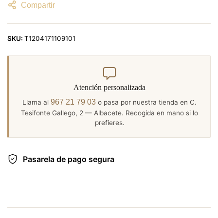
Compartir
SKU:
T1204171109101
Atención personalizada
967 21 79 03
Llama al
o pasa por nuestra tienda en C.
Tesifonte Gallego, 2 — Albacete. Recogida en mano si lo
prefieres.
Pasarela de pago segura