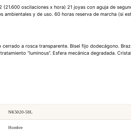
21.600 oscilaciones x hora) 21 joyas con aguja de segund
s ambientales y de uso. 60 horas reserva de marcha (si est
cerrado a rosca transparente. Bisel fijo dodecágono. Braz
tratamiento “luminous”. Esfera mecánica degradada. Cristal
NK5020-58L
Hombre