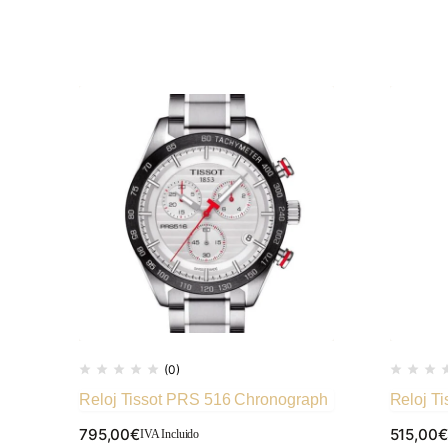
(0)
Reloj Tissot PRS 516 Chronograph
Reloj Ti
795,00
€
515,00
€
IVA Incluido