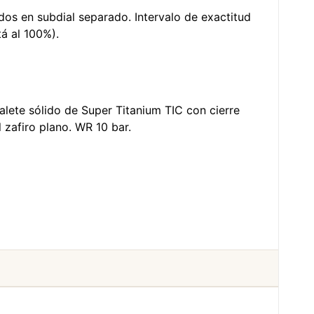
os en subdial separado. Intervalo de exactitud
á al 100%).
alete sólido de Super Titanium TIC con cierre
 zafiro plano. WR 10 bar.