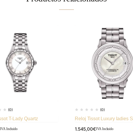
(0)
(0)
ssot T-Lady Quartz
Reloj Tissot Luxury ladies 
1.545,00
€
IVA Incluido
IVA Incluido