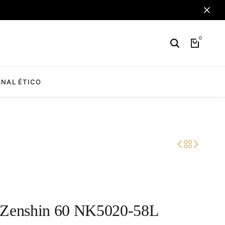
0
NAL ÉTICO
 Zenshin 60 NK5020-58L