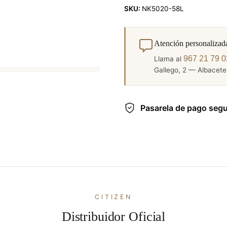
SKU:
NK5020-58L
Atención personalizad
967 21 79 0
Llama al
Gallego, 2 — Albacete.
Pasarela de pago seg
CITIZEN
Distribuidor Oficial