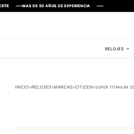
MAS DE 50 AÑOS DE EXPERIENCIA
MAS DE 50 AÑOS DE EXPERIENCIA
MAS DE 50 AÑOS DE EXPERIENCIA
MAS DE 50 AÑOS DE EXPERIENCIA
RELOJES
INICIO
RELOJES
MARCAS
CITIZEN
SUPER TITANIUM Z