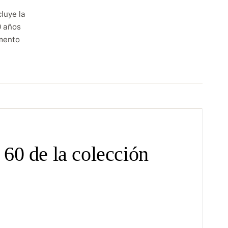
luye la
0 años
mento
60 de la colección