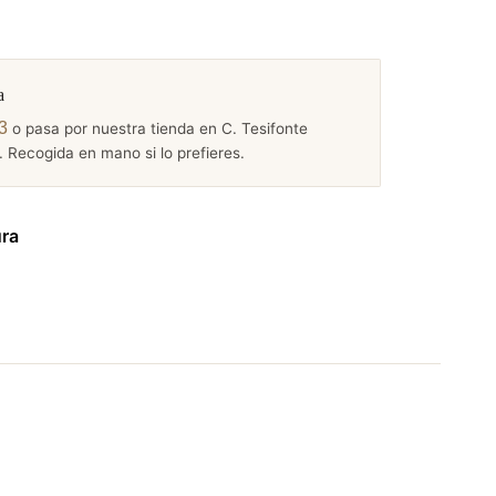
a
3
o pasa por nuestra tienda en C. Tesifonte
 Recogida en mano si lo prefieres.
ura