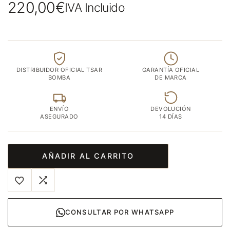
220,00
€
IVA Incluido
DISTRIBUIDOR OFICIAL TSAR
GARANTÍA OFICIAL
BOMBA
DE MARCA
ENVÍO
DEVOLUCIÓN
ASEGURADO
14 DÍAS
AÑADIR AL CARRITO
CONSULTAR POR WHATSAPP