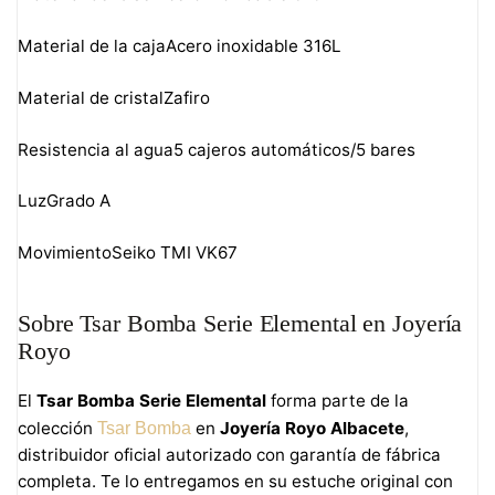
Material de la caja
Acero inoxidable 316L
Material de cristal
Zafiro
Resistencia al agua
5 cajeros automáticos/5 bares
Luz
Grado A
Movimiento
Seiko TMI VK67
Sobre Tsar Bomba Serie Elemental en Joyería
Royo
El
Tsar Bomba Serie Elemental
forma parte de la
colección
en
Joyería Royo Albacete
,
Tsar Bomba
distribuidor oficial autorizado con garantía de fábrica
completa. Te lo entregamos en su estuche original con