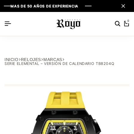
MAS DE 50 AÑOS DE EXPERIENCIA
MAS DE 50 AÑOS DE EXPERIENCIA
MAS DE 50 AÑOS DE EXPERIENCIA
0
INICIO
RELOJES
MARCAS
SERIE ELEMENTAL – VERSIÓN DE CALENDARIO TB8204Q