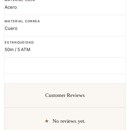
Acero
MATERIAL CORREA
Cuero
ESTANQUEIDAD
50m / 5 ATM
Customer Reviews
No reviews yet.