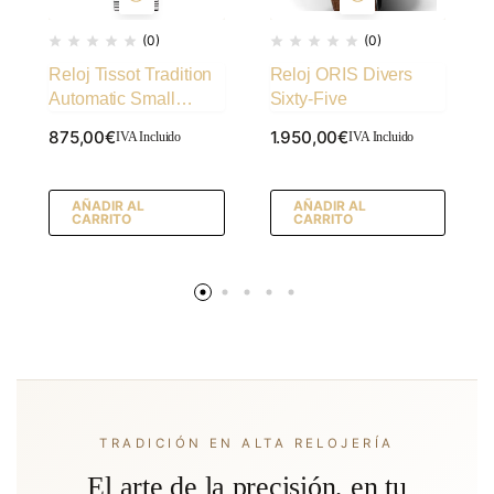
(0)
(0)
Reloj Tissot Tradition
Reloj ORIS Divers
Automatic Small
Sixty-Five
Second
875,00
€
1.950,00
€
IVA Incluido
IVA Incluido
AÑADIR AL
AÑADIR AL
CARRITO
CARRITO
TRADICIÓN EN ALTA RELOJERÍA
El arte de la precisión, en tu