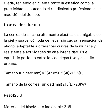
rueda, teniendo en cuenta tanto la estética como la
practicidad, destacando el rendimiento profesional en la
medición del tiempo.
Correa de silicona
La correa de silicona altamente elástica es amigable con
la piel y suave, cómoda de llevar sin causar sensación de
ahogo, adaptable a diferentes curvas de la muñeca y
resistente a actividades de alta intensidad. Es el
equilibrio perfecto entre la vida deportiva y el estilo
urbano.
Tamaño (unidad: mm)
43(An)x50.5(Al)x15.5(P)
Tamaño de la correa (unidad:mm)
210(L)x26(W)
Peso
125 G
Material del biselAcero inoxidable 316L