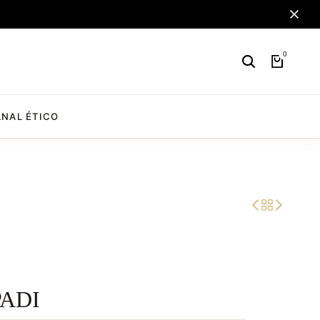
0
NAL ÉTICO
PADI