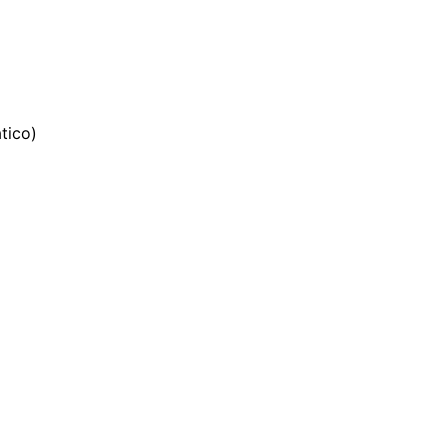
tico)