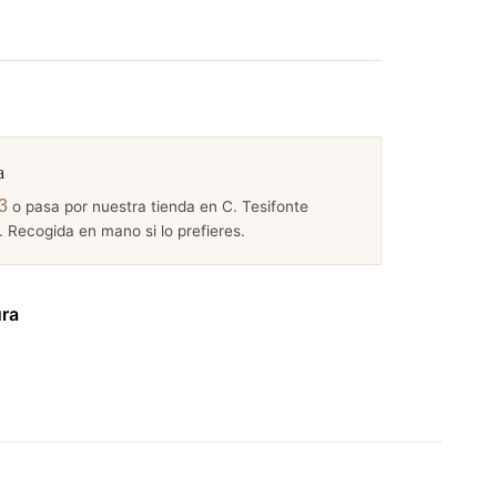
a
3
o pasa por nuestra tienda en C. Tesifonte
 Recogida en mano si lo prefieres.
ura