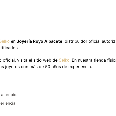
en
Joyería Royo Albacete
, distribuidor oficial autor
Seiko
tificados.
oficial, visita el sitio web de
. En nuestra tienda físi
Seiko
ros joyeros con más de 50 años de experiencia.
ta propio.
eriencia.