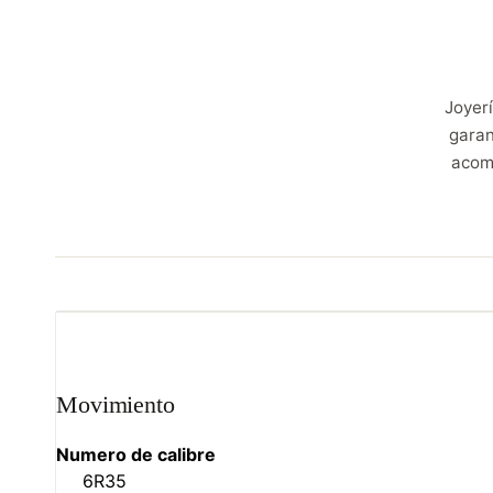
Joyer
garan
acom
Movimiento
Numero de calibre
6R35