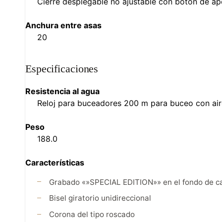
Cierre desplegable no ajustable con botón de ap
Anchura entre asas
20
Especificaciones
Resistencia al agua
Reloj para buceadores 200 m para buceo con ai
Peso
188.0
Características
Grabado «»SPECIAL EDITION»» en el fondo de c
Bisel giratorio unidireccional
Corona del tipo roscado