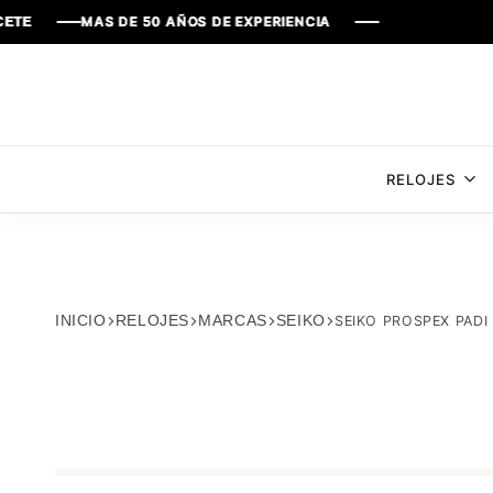
MAS DE 50 AÑOS DE EXPERIENCIA
MAS DE 50 AÑOS DE EXPERIENCIA
MAS DE 50 AÑOS DE EXPERIENCIA
MAS DE 50 AÑOS DE EXPERIENCIA
RELOJES
INICIO
RELOJES
MARCAS
SEIKO
SEIKO PROSPEX PADI