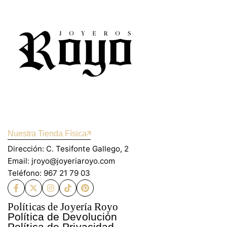
Nuestra Tienda Física
Dirección: C. Tesifonte Gallego, 2
Email: jroyo@joyeriaroyo.com
Teléfono: 967 21 79 03
Políticas de Joyería Royo
Política de Devolución
Política de Privacidad