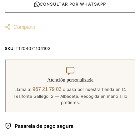
CONSULTAR POR WHATSAPP
Compartir
SKU:
T1204071104103
Atención personalizada
967 21 79 03
Llama al
o pasa por nuestra tienda en C.
Tesifonte Gallego, 2 — Albacete. Recogida en mano si lo
prefieres.
Pasarela de pago segura