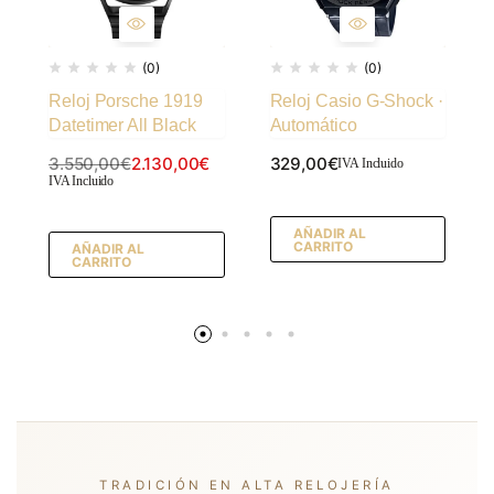
(0)
(0)
Reloj Porsche 1919
Reloj Casio G-Shock ·
Datetimer All Black
Automático
3.550,00
€
2.130,00
€
329,00
€
IVA Incluido
IVA Incluido
AÑADIR AL
CARRITO
AÑADIR AL
CARRITO
TRADICIÓN EN ALTA RELOJERÍA