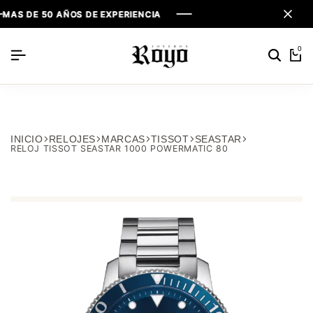
DE 50 AÑOS DE EXPERIENCIA
DE 50 AÑOS DE EXPERIENCIA
DE 50 AÑOS DE EXPERIENCIA
0
INICIO
RELOJES
MARCAS
TISSOT
SEASTAR
RELOJ TISSOT SEASTAR 1000 POWERMATIC 80