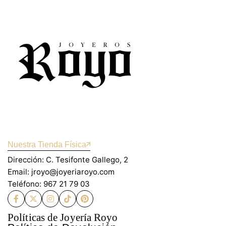
Nuestra Tienda Física
Dirección: C. Tesifonte Gallego, 2
Email: jroyo@joyeriaroyo.com
Teléfono: 967 21 79 03
Políticas de Joyería Royo