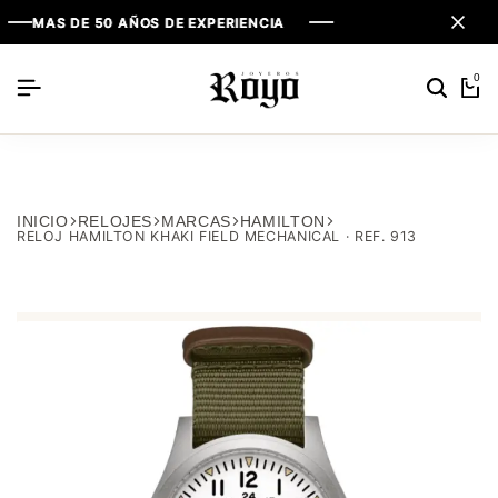
AS DE 50 AÑOS DE EXPERIENCIA
AS DE 50 AÑOS DE EXPERIENCIA
AS DE 50 AÑOS DE EXPERIENCIA
0
INICIO
RELOJES
MARCAS
HAMILTON
RELOJ HAMILTON KHAKI FIELD MECHANICAL · REF. 913