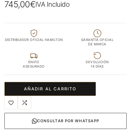
745,00
€
IVA Incluido
DISTRIBUIDOR OFICIAL HAMILTON
GARANTÍA OFICIAL
DE MARCA
ENVÍO
DEVOLUCIÓN
ASEGURADO
14 DÍAS
AÑADIR AL CARRITO
CONSULTAR POR WHATSAPP