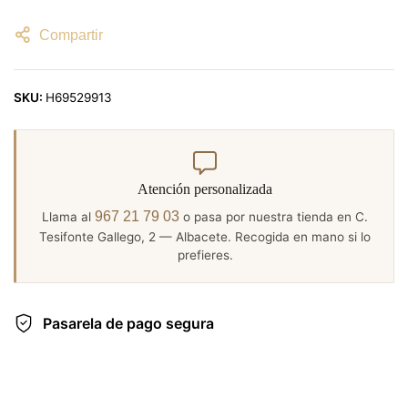
Compartir
SKU:
H69529913
Atención personalizada
967 21 79 03
Llama al
o pasa por nuestra tienda en C.
Tesifonte Gallego, 2 — Albacete. Recogida en mano si lo
prefieres.
Pasarela de pago segura