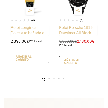
(0)
(0)
Reloj Longines
Reloj Porsche 1919
DolceVita bañado en
Datetimer All Black
oro
2.390,00
€
3.550,00
€
2.130,00
€
IVA Incluido
IVA Incluido
AÑADIR AL
CARRITO
AÑADIR AL
CARRITO