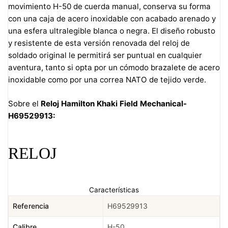
movimiento H-50 de cuerda manual, conserva su forma
con una caja de acero inoxidable con acabado arenado y
una esfera ultralegible blanca o negra. El diseño robusto
y resistente de esta versión renovada del reloj de
soldado original le permitirá ser puntual en cualquier
aventura, tanto si opta por un cómodo brazalete de acero
inoxidable como por una correa NATO de tejido verde.
Sobre el
Reloj Hamilton Khaki Field Mechanical-
H69529913:
RELOJ
Características
Referencia
H69529913
Calibre
H-50