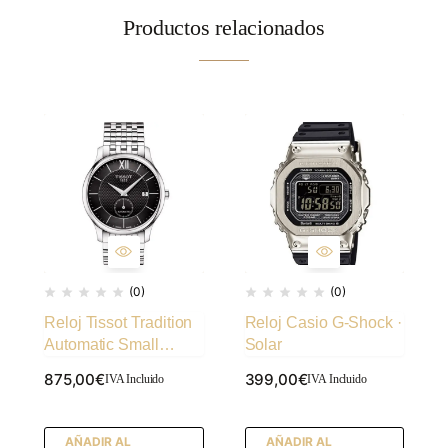
Productos relacionados
(0)
(0)
Reloj Tissot Tradition
Reloj Casio G-Shock ·
Automatic Small
Solar
Second
875,00
€
399,00
€
IVA Incluido
IVA Incluido
AÑADIR AL
AÑADIR AL