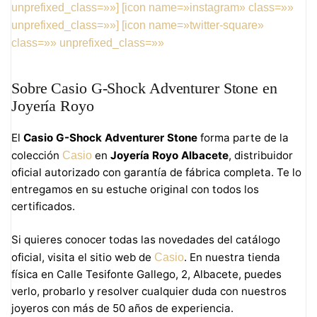
unprefixed_class=»»]
[icon name=»instagram» class=»»
unprefixed_class=»»]
[icon name=»twitter-square»
class=»» unprefixed_class=»»
Sobre Casio G-Shock Adventurer Stone en
Joyería Royo
El
Casio G-Shock Adventurer Stone
forma parte de la
colección
en
Joyería Royo Albacete
, distribuidor
Casio
oficial autorizado con garantía de fábrica completa. Te lo
entregamos en su estuche original con todos los
certificados.
Si quieres conocer todas las novedades del catálogo
oficial, visita el sitio web de
. En nuestra tienda
Casio
física en Calle Tesifonte Gallego, 2, Albacete, puedes
verlo, probarlo y resolver cualquier duda con nuestros
joyeros con más de 50 años de experiencia.