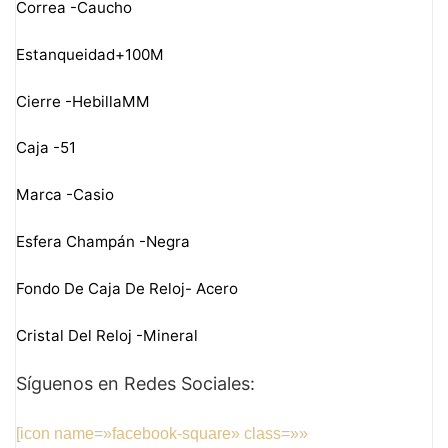
Correa -Caucho
Estanqueidad+100M
Cierre -HebillaMM
Caja -51
Marca -Casio
Esfera Champán -Negra
Fondo De Caja De Reloj- Acero
Cristal Del Reloj -Mineral
Síguenos en Redes Sociales:
[icon name=»facebook-square» class=»»