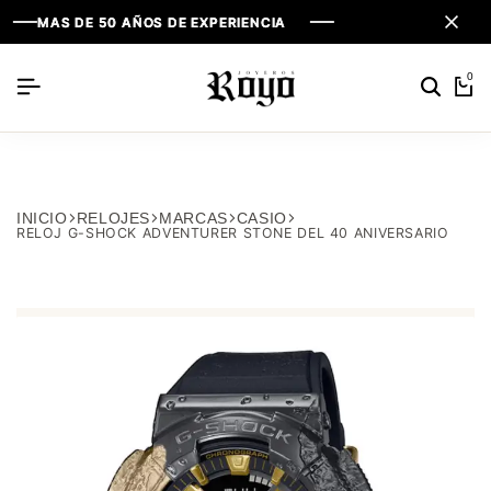
MAS DE 50 AÑOS DE EXPERIENCIA
MAS DE 50 AÑOS DE EXPERIENCIA
MAS DE 50 AÑOS DE EXPERIENCIA
0
INICIO
RELOJES
MARCAS
CASIO
RELOJ G-SHOCK ADVENTURER STONE DEL 40 ANIVERSARIO