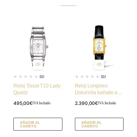
(0)
(0)
Reloj Tissot T10 Lady
Reloj Longines
Quartz
DolceVita bañado en
oro
495,00
€
2.390,00
€
IVA Incluido
IVA Incluido
AÑADIR AL
AÑADIR AL
CARRITO
CARRITO