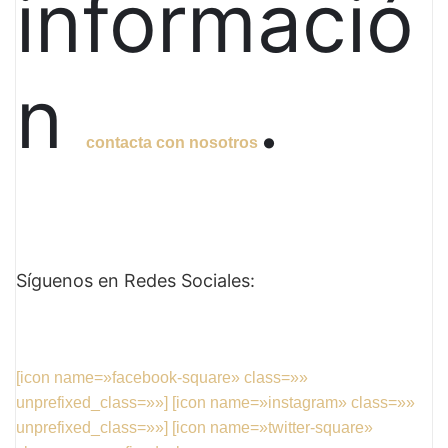
informació
n
.
contacta con nosotros
Síguenos
en Redes Sociales:
[icon name=»facebook-square» class=»»
unprefixed_class=»»]
[icon name=»instagram» class=»»
unprefixed_class=»»]
[icon name=»twitter-square»