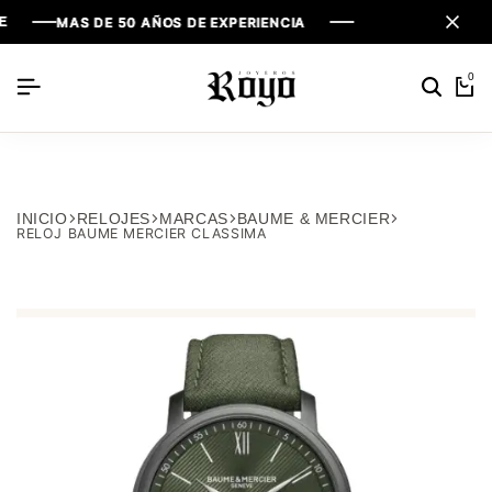
MAS DE 50 AÑOS DE EXPERIENCIA
MAS DE 50 AÑOS DE EXPERIENCIA
MAS DE 50 AÑOS DE EXPERIENCIA
0
INICIO
RELOJES
MARCAS
BAUME & MERCIER
RELOJ BAUME MERCIER CLASSIMA