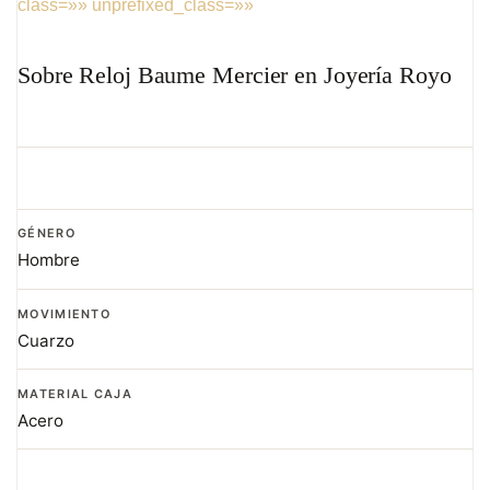
class=»» unprefixed_class=»»
Sobre Reloj Baume Mercier en Joyería Royo
GÉNERO
Hombre
MOVIMIENTO
Cuarzo
MATERIAL CAJA
Acero