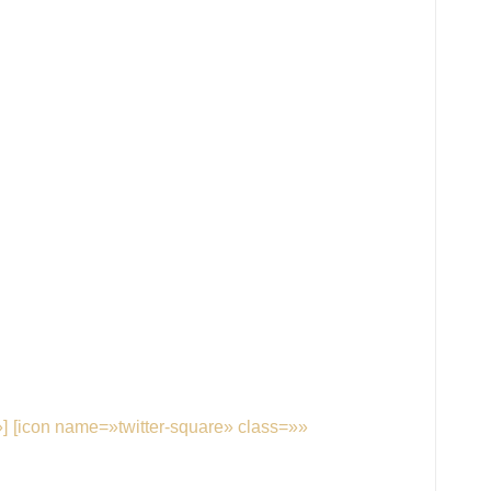
]
[icon name=»twitter-square» class=»»