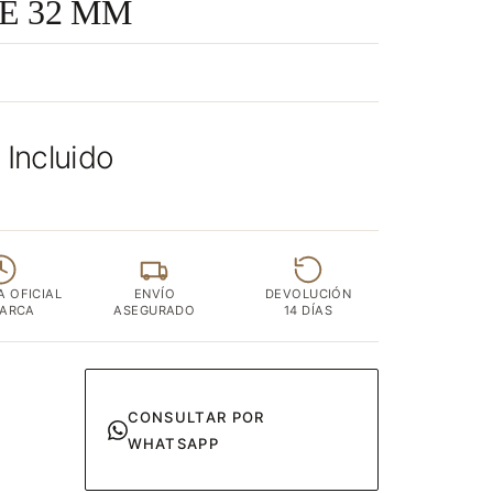
TE 32 MM
 Incluido
A OFICIAL
ENVÍO
DEVOLUCIÓN
MARCA
ASEGURADO
14 DÍAS
CONSULTAR POR
WHATSAPP