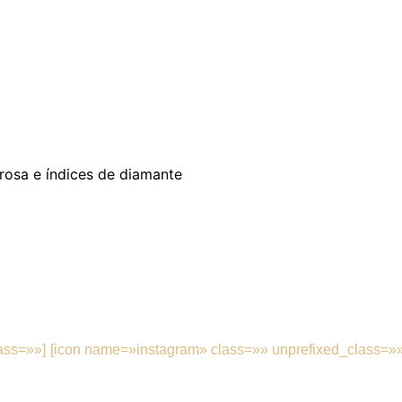
rosa e índices de diamante
ass=»»]
[icon name=»instagram» class=»» unprefixed_class=»»