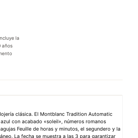
ncluye la
0 años
mento
ojería clásica. El Montblanc Tradition Automatic
ra azul con acabado «soleil», números romanos
 agujas Feuille de horas y minutos, el segundero y la
neo. La fecha se muestra a las 3 para garantizar