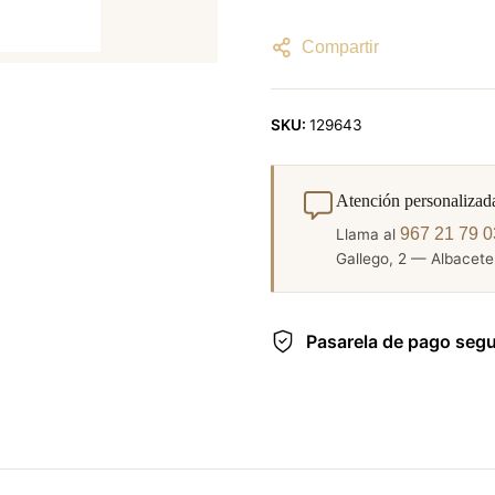
Compartir
SKU:
129643
Atención personalizad
967 21 79 0
Llama al
Gallego, 2 — Albacete.
Pasarela de pago seg