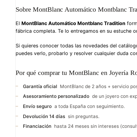
Sobre MontBlanc Automático Montblanc Trad
El
MontBlanc Automático Montblanc Tradition
form
fábrica completa. Te lo entregamos en su estuche or
Si quieres conocer todas las novedades del catálogo 
puedes verlo, probarlo y resolver cualquier duda c
Por qué comprar tu MontBlanc en Joyería R
Garantía oficial
MontBlanc de 2 años + servicio pos
Asesoramiento personalizado
de un joyero con exp
Envío seguro
a toda España con seguimiento.
Devolución 14 días
sin preguntas.
Financiación
hasta 24 meses sin intereses (consult