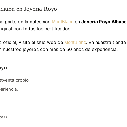
ition en Joyería Royo
a parte de la colección
en
Joyería Royo Albace
MontBlanc
iginal con todos los certificados.
oficial, visita el sitio web de
. En nuestra tienda
MontBlanc
on nuestros joyeros con más de 50 años de experiencia.
oyo
tventa propio.
eriencia.
ar).