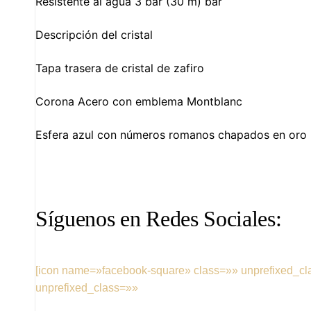
Resistente al agua
3 bar (30 m)
bar
Descripción del cristal
Tapa trasera de cristal de zafiro
Corona
Acero con emblema Montblanc
Esfera azul con números romanos chapados en oro 
Síguenos en Redes Sociales:
[icon name=»facebook-square» class=»» unprefixed_cl
unprefixed_class=»»