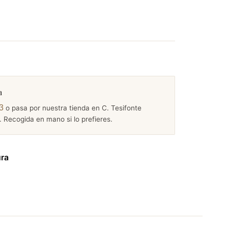
a
3
o pasa por nuestra tienda en C. Tesifonte
 Recogida en mano si lo prefieres.
ura