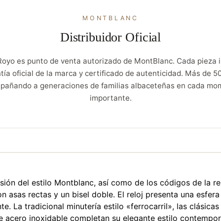
MONTBLANC
Distribuidor Oficial
Royo es punto de venta autorizado de MontBlanc. Cada pieza i
tía oficial de la marca y certificado de autenticidad. Más de 5
pañando a generaciones de familias albaceteñas en cada mo
importante.
ión del estilo Montblanc, así como de los códigos de la rel
 asas rectas y un bisel doble. El reloj presenta una esfe
. La tradicional minutería estilo «ferrocarril», las clásicas
 acero inoxidable completan su elegante estilo contemporá