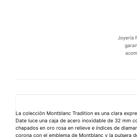
Joyería 
garan
acom
La colección Montblanc Tradition es una clara expres
Date luce una caja de acero inoxidable de 32 mm con
chapados en oro rosa en relieve e índices de diamante
corona con el emblema de Montblanc y la pulsera de