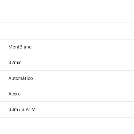
MontBlanc
32mm
Automático
Acero
30m / 3 ATM