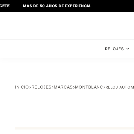
MAS DE 50 AÑOS DE EXPERIENCIA
MAS DE 50 AÑOS DE EXPERIENCIA
MAS DE 50 AÑOS DE EXPERIENCIA
MAS DE 50 AÑOS DE EXPERIENCIA
RELOJES
INICIO
RELOJES
MARCAS
MONTBLANC
RELOJ AUTOM