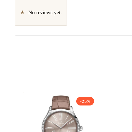
No reviews yet.
-25%