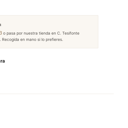
a
3
o pasa por nuestra tienda en C. Tesifonte
 Recogida en mano si lo prefieres.
ura