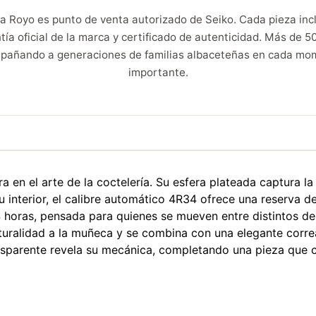
ía Royo es punto de venta autorizado de Seiko. Cada pieza incl
tía oficial de la marca y certificado de autenticidad. Más de 5
pañando a generaciones de familias albaceteñas en cada mo
importante.
en el arte de la coctelería. Su esfera plateada captura la 
 su interior, el calibre automático 4R34 ofrece una reserv
horas, pensada para quienes se mueven entre distintos des
uralidad a la muñeca y se combina con una elegante correa
nsparente revela su mecánica, completando una pieza que com