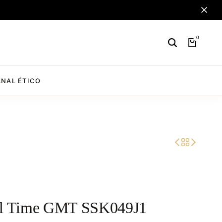
0
NAL ÉTICO
ail Time GMT SSK049J1