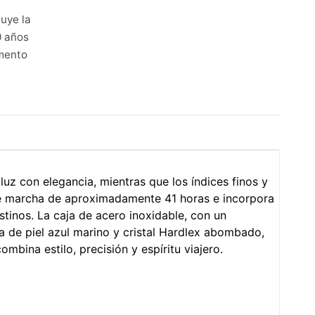
uye la
0 años
mento
luz con elegancia, mientras que los índices finos y
a de marcha de aproximadamente 41 horas e incorpora
tinos. La caja de acero inoxidable, con un
 de piel azul marino y cristal Hardlex abombado,
bina estilo, precisión y espíritu viajero.