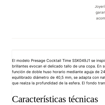
Joyer
garan
acom
El modelo Presage Cocktail Time SSK049J1 se inspira 
brillantes evocan el delicado tallo de una copa. En
función de doble huso horario mediante aguja de 24 
equilibrado diámetro de 40,5 mm, se adapta con nat
que realza la profundidad de la esfera. El fondo tra
Características técnicas