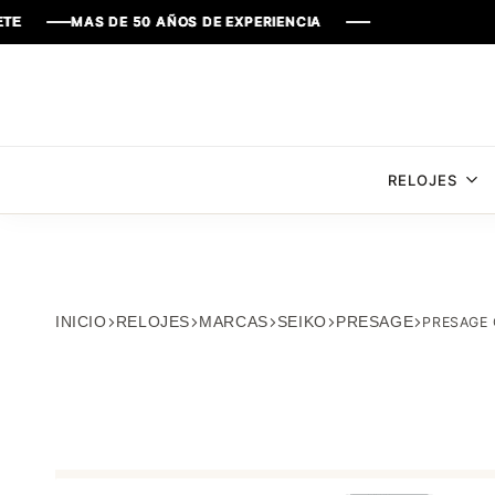
AS DE 50 AÑOS DE EXPERIENCIA
AS DE 50 AÑOS DE EXPERIENCIA
AS DE 50 AÑOS DE EXPERIENCIA
AS DE 50 AÑOS DE EXPERIENCIA
RELOJES
INICIO
RELOJES
MARCAS
SEIKO
PRESAGE
PRESAGE 