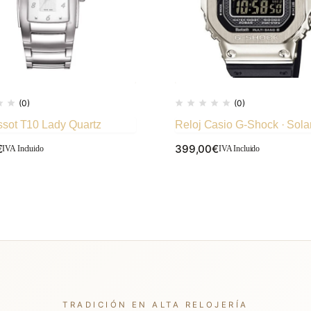
(0)
(0)
ssot T10 Lady Quartz
Reloj Casio G-Shock · Sola
€
399,00
€
IVA Incluido
IVA Incluido
TRADICIÓN EN ALTA RELOJERÍA