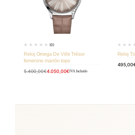
(0)
Reloj Omega De Ville Trésor
Reloj Ti
femenino marrón topo
495,00
5.400,00
€
4.050,00
€
IVA Incluido