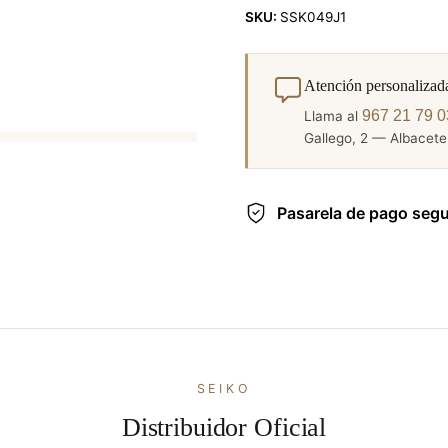
SKU:
SSK049J1
Atención personalizad
967 21 79 0
Llama al
Gallego, 2 — Albacete.
Pasarela de pago seg
SEIKO
Distribuidor Oficial