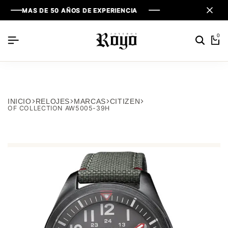
MAS DE 50 AÑOS DE EXPERIENCIA
MAS DE 50 AÑOS DE EXPERIENCIA
MAS DE 50 AÑOS DE EXPERIENCIA
0
INICIO
RELOJES
MARCAS
CITIZEN
OF COLLECTION AW5005-39H