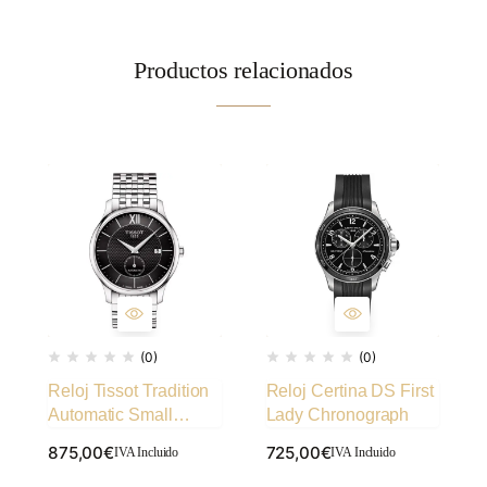
Productos relacionados
(0)
(0)
Reloj Tissot Tradition
Reloj Certina DS First
Automatic Small
Lady Chronograph
Second
875,00
€
725,00
€
IVA Incluido
IVA Incluido