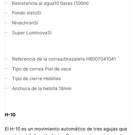
Resistencia al agua
10 bares (100m)
Fondo visto
Sí
Nivachron
Sí
Super Luminova
Sí
Referencia de la correa/brazalete
H6007041041
Tipo de correa
Piel de vaca
Tipo de cierre
Hebillas
Anchura de la hebilla
18mm
H-10
El H-10 es un movimiento automático de tres agujas que