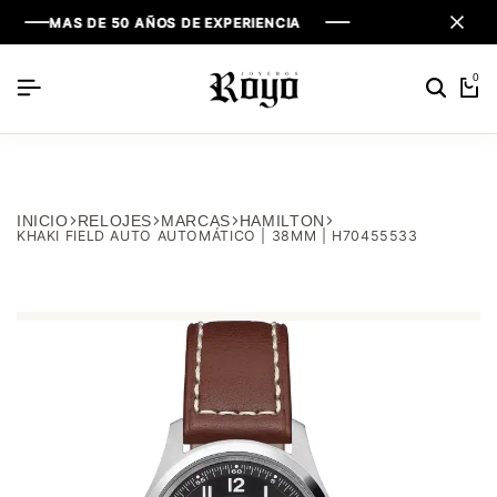
MAS DE 50 AÑOS DE EXPERIENCIA
MAS DE 50 AÑOS DE EXPERIENCIA
MAS DE 50 AÑOS DE EXPERIENCIA
0
INICIO
RELOJES
MARCAS
HAMILTON
KHAKI FIELD AUTO AUTOMÁTICO | 38MM | H70455533