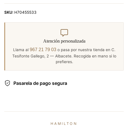
SKU:
H70455533
Atención personalizada
967 21 79 03
Llama al
o pasa por nuestra tienda en C.
Tesifonte Gallego, 2 — Albacete. Recogida en mano si lo
prefieres.
Pasarela de pago segura
HAMILTON