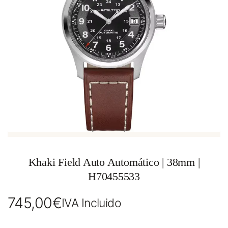
Khaki Field Auto Automático | 38mm |
H70455533
745,00
€
IVA Incluido