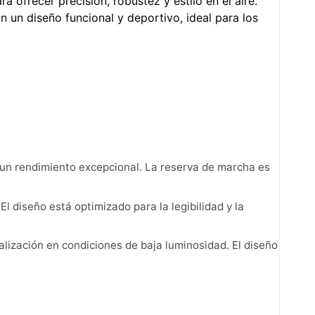
ofrecer precisión, robustez y estilo en el aire.
n un diseño funcional y deportivo, ideal para los
a un rendimiento excepcional. La reserva de marcha es
 diseño está optimizado para la legibilidad y la
sualización en condiciones de baja luminosidad. El diseño