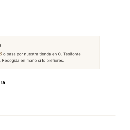
a
3
o pasa por nuestra tienda en C. Tesifonte
 Recogida en mano si lo prefieres.
ura