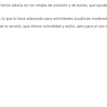
terística clásica en los relojes de aviación y de buceo, que ay
), lo que lo hace adecuado para actividades acuáticas moderad
e la versión, que ofrece comodidad y estilo, apto para el uso 