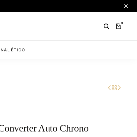
0
NAL ÉTICO
 Converter Auto Chrono