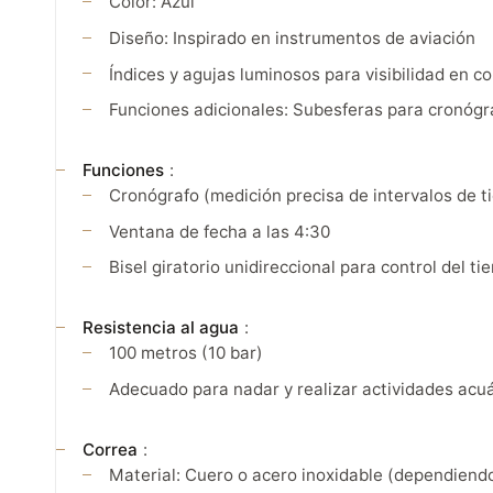
Color: Azul
Diseño: Inspirado en instrumentos de aviación
Índices y agujas luminosos para visibilidad en c
Funciones adicionales: Subesferas para cronógr
Funciones
:
Cronógrafo (medición precisa de intervalos de 
Ventana de fecha a las 4:30
Bisel giratorio unidireccional para control del t
Resistencia al agua
:
100 metros (10 bar)
Adecuado para nadar y realizar actividades ac
Correa
:
Material: Cuero o acero inoxidable (dependiendo