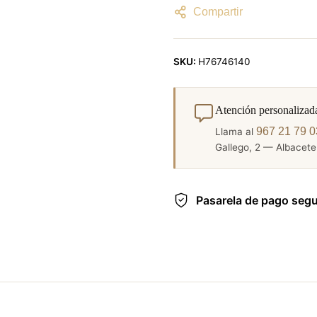
Compartir
SKU:
H76746140
Atención personalizad
967 21 79 0
Llama al
Gallego, 2 — Albacete.
Pasarela de pago seg