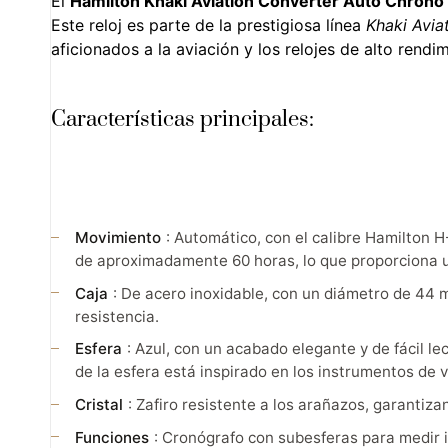
El
Hamilton Khaki Aviation Converter Auto Chrono
Este reloj es parte de la prestigiosa línea
Khaki Avia
aficionados a la aviación y los relojes de alto rendim
Características principales:
Movimiento
: Automático, con el calibre Hamilton 
de aproximadamente 60 horas, lo que proporciona 
Caja
: De acero inoxidable, con un diámetro de 44 m
resistencia.
Esfera
: Azul, con un acabado elegante y de fácil le
de la esfera está inspirado en los instrumentos de 
Cristal
: Zafiro resistente a los arañazos, garantiza
Funciones
: Cronógrafo con subesferas para medir i