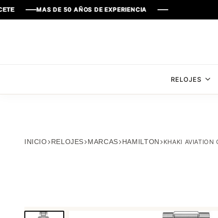
MAS DE 50 AÑOS DE EXPERIENCIA
MAS DE 50 AÑOS DE EXPERIENCIA
MAS DE 50 AÑOS DE EXPERIENCIA
MAS DE 50 AÑOS DE EXPERIENCIA
RELOJES
INICIO
RELOJES
MARCAS
HAMILTON
KHAKI AVIATIO