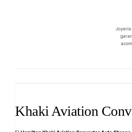
Joyería
garan
acom
Khaki Aviation
Conv