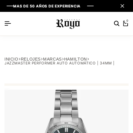
MAS DE 50 AÑOS DE EXPERIENCIA
MAS DE 50 AÑOS DE EXPERIENCIA
MAS DE 50 AÑOS DE EXPERIENCIA
0
INICIO
RELOJES
MARCAS
HAMILTON
JAZZMASTER PERFORMER AUTO AUTOMÁTICO | 34MM |