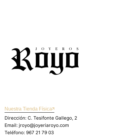
Nuestra Tienda Física
Dirección: C. Tesifonte Gallego, 2
Email: jroyo@joyeriaroyo.com
Teléfono: 967 21 79 03