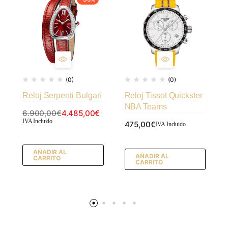
(0)
(0)
Reloj Serpenti Bulgari
Reloj Tissot Quickster
NBA Teams
6.900,00
€
4.485,00
€
IVA Incluido
475,00
€
IVA Incluido
AÑADIR AL
AÑADIR AL
CARRITO
CARRITO