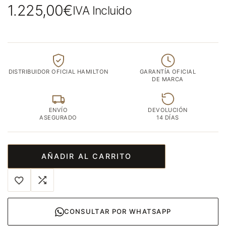
1.225,00
€
IVA Incluido
DISTRIBUIDOR OFICIAL HAMILTON
GARANTÍA OFICIAL
DE MARCA
ENVÍO
DEVOLUCIÓN
ASEGURADO
14 DÍAS
AÑADIR AL CARRITO
CONSULTAR POR WHATSAPP