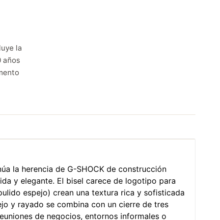
luye la
0 años
mento
tinúa la herencia de G-SHOCK de construcción
ida y elegante. El bisel carece de logotipo para
ulido espejo) crean una textura rica y sofisticada
ejo y rayado se combina con un cierre de tres
 reuniones de negocios, entornos informales o