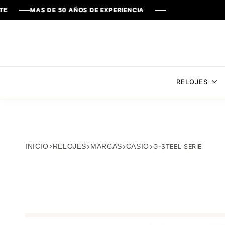
AS DE 50 AÑOS DE EXPERIENCIA
AS DE 50 AÑOS DE EXPERIENCIA
AS DE 50 AÑOS DE EXPERIENCIA
AS DE 50 AÑOS DE EXPERIENCIA
RELOJES
INICIO
RELOJES
MARCAS
CASIO
G-STEEL SERIE