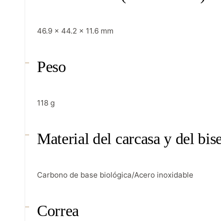
46.9 × 44.2 × 11.6 mm
Peso
118 g
Material del carcasa y del bise
Carbono de base biológica/Acero inoxidable
Correa