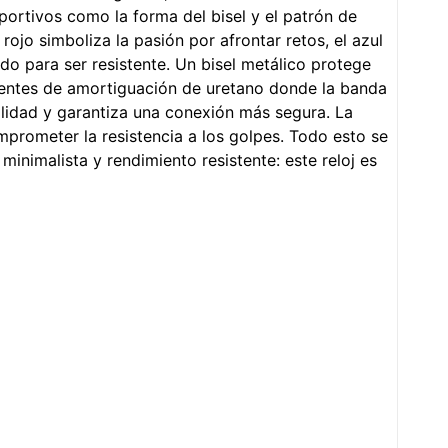
ortivos como la forma del bisel y el patrón de
rojo simboliza la pasión por afrontar retos, el azul
uido para ser resistente. Un bisel metálico protege
nentes de amortiguación de uretano donde la banda
ilidad y garantiza una conexión más segura. La
mprometer la resistencia a los golpes. Todo esto se
inimalista y rendimiento resistente: este reloj es