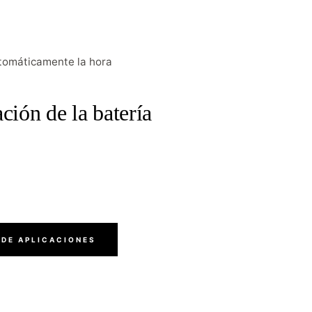
utomáticamente la hora
ción de la batería
 DE APLICACIONES