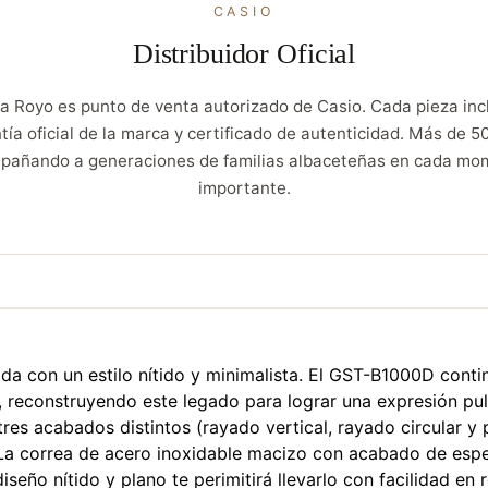
CASIO
Distribuidor Oficial
a Royo es punto de venta autorizado de Casio. Cada pieza inc
tía oficial de la marca y certificado de autenticidad. Más de 5
pañando a generaciones de familias albaceteñas en cada mo
importante.
nada con un estilo nítido y minimalista. El GST-B1000D con
l, reconstruyendo este legado para lograr una expresión pul
es acabados distintos (rayado vertical, rayado circular y p
s. La correa de acero inoxidable macizo con acabado de esp
seño nítido y plano te perimitirá llevarlo con facilidad en