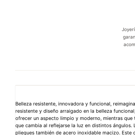
Joyerí
garan
acom
Belleza resistente, innovadora y funcional, reimagi
resistente y diseño arraigado en la belleza funciona
ofrecer un aspecto limpio y moderno, mientras que tr
que cambia al reflejarse la luz en distintos ángulo
pliegues también de acero inoxidable macizo. Este di