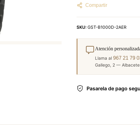
Compartir
SKU:
GST-B1000D-2AER
Atención personalizad
967 21 79 0
Llama al
Gallego, 2 — Albacete.
Pasarela de pago seg