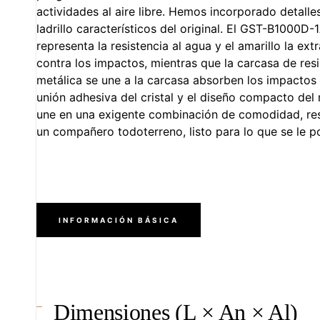
actividades al aire libre. Hemos incorporado detal
ladrillo característicos del original. El GST-B1000D-
representa la resistencia al agua y el amarillo la ext
contra los impactos, mientras que la carcasa de r
metálica se une a la carcasa absorben los impactos 
unión adhesiva del cristal y el diseño compacto del
une en una exigente combinación de comodidad, resis
un compañero todoterreno, listo para lo que se le p
INFORMACIÓN BÁSICA
Dimensiones (L × An × Al)