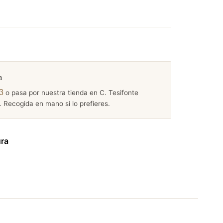
a
3
o pasa por nuestra tienda en C. Tesifonte
 Recogida en mano si lo prefieres.
ura