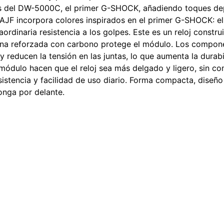
les del DW-5000C, el primer G-SHOCK, añadiendo toques dep
1AJF incorpora colores inspirados en el primer G-SHOCK: el 
raordinaria resistencia a los golpes. Este es un reloj constr
esina reforzada con carbono protege el módulo. Los compo
y reducen la tensión en las juntas, lo que aumenta la durab
 módulo hacen que el reloj sea más delgado y ligero, sin co
tencia y facilidad de uso diario. Forma compacta, diseño m
onga por delante.