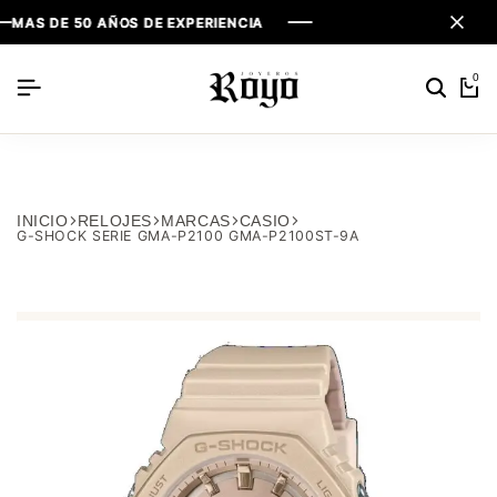
DE 50 AÑOS DE EXPERIENCIA
DE 50 AÑOS DE EXPERIENCIA
DE 50 AÑOS DE EXPERIENCIA
0
INICIO
RELOJES
MARCAS
CASIO
G-SHOCK SERIE GMA-P2100 GMA-P2100ST-9A