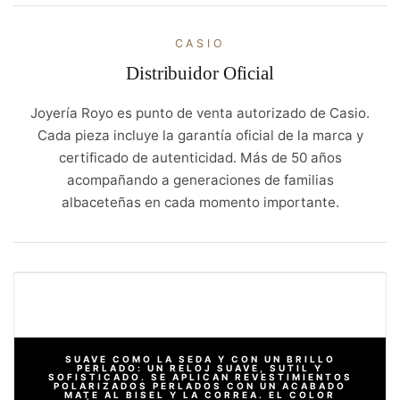
CASIO
Distribuidor Oficial
Joyería Royo es punto de venta autorizado de Casio.
Cada pieza incluye la garantía oficial de la marca y
certificado de autenticidad. Más de 50 años
acompañando a generaciones de familias
albaceteñas en cada momento importante.
SUAVE COMO LA SEDA Y CON UN BRILLO
PERLADO: UN RELOJ SUAVE, SUTIL Y
SOFISTICADO. SE APLICAN REVESTIMIENTOS
POLARIZADOS PERLADOS CON UN ACABADO
MATE AL BISEL Y LA CORREA. EL COLOR