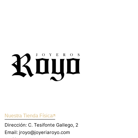
Nuestra Tienda Física
Dirección: C. Tesifonte Gallego, 2
Email: jroyo@joyeriaroyo.com