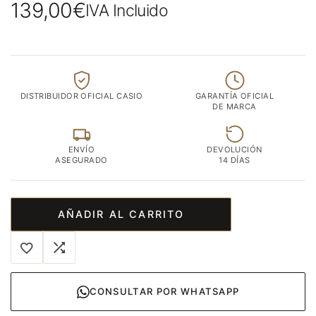
139,00
€
IVA Incluido
DISTRIBUIDOR OFICIAL CASIO
GARANTÍA OFICIAL
DE MARCA
ENVÍO
DEVOLUCIÓN
ASEGURADO
14 DÍAS
AÑADIR AL CARRITO
CONSULTAR POR WHATSAPP