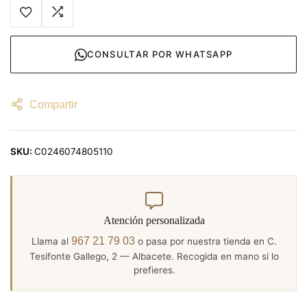
CONSULTAR POR WHATSAPP
Compartir
SKU:
C0246074805110
Atención personalizada
967 21 79 03
Llama al
o pasa por nuestra tienda en C.
Tesifonte Gallego, 2 — Albacete. Recogida en mano si lo
prefieres.