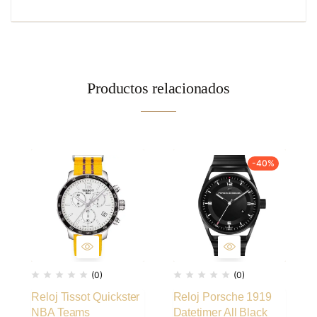
Productos relacionados
-40%
(0)
(0)
Reloj Tissot Quickster
Reloj Porsche 1919
NBA Teams
Datetimer All Black