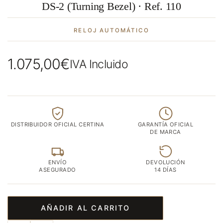
DS-2 (Turning Bezel) · Ref. 110
RELOJ AUTOMÁTICO
1.075,00
€
IVA Incluido
DISTRIBUIDOR OFICIAL CERTINA
GARANTÍA OFICIAL
DE MARCA
ENVÍO
DEVOLUCIÓN
ASEGURADO
14 DÍAS
AÑADIR AL CARRITO