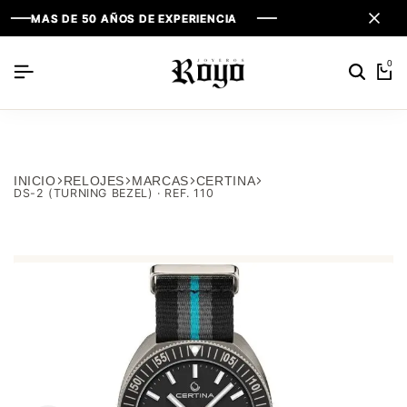
MAS DE 50 AÑOS DE EXPERIENCIA
MAS DE 50 AÑOS DE EXPERIENCIA
MAS DE 50 AÑOS DE EXPERIENCIA
0
INICIO
RELOJES
MARCAS
CERTINA
DS-2 (TURNING BEZEL) · REF. 110