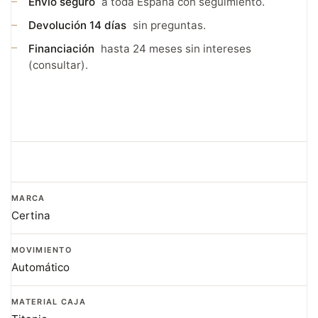
Envío seguro
a toda España con seguimiento.
Devolución 14 días
sin preguntas.
Financiación
hasta 24 meses sin intereses
(consultar).
MARCA
Certina
MOVIMIENTO
Automático
MATERIAL CAJA