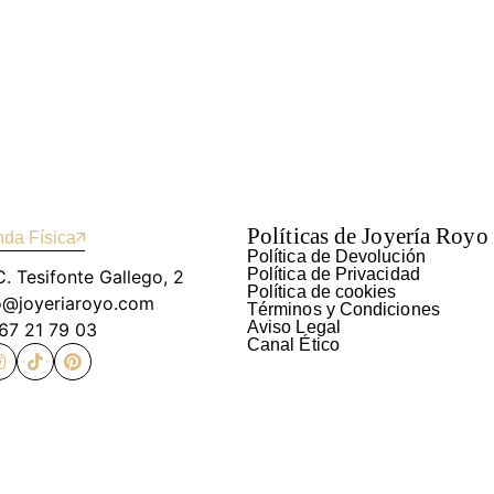
Políticas de Joyería Royo
nda Física
Política de Devolución
Política de Privacidad
C. Tesifonte Gallego, 2
Política de cookies
yo@joyeriaroyo.com
Términos y Condiciones
Aviso Legal
967 21 79 03
Canal Ético