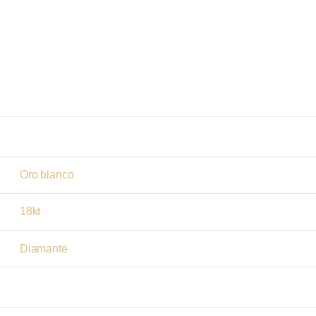
Oro blanco
18kt
Diamante