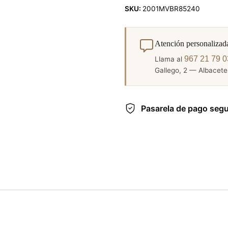
SKU:
2001MVBR85240
Atención personalizad
967 21 79 0
Llama al
Gallego, 2 — Albacete.
Pasarela de pago seg