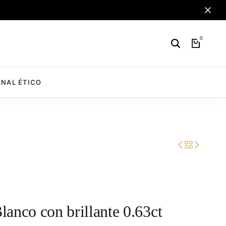
0
NAL ÉTICO
anco con brillante 0.63ct