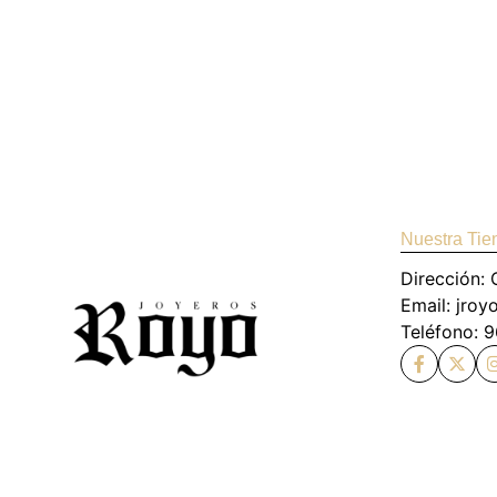
Nuestra Tie
Dirección: 
Email: jro
Teléfono: 