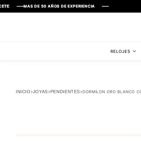
MAS DE 50 AÑOS DE EXPERIENCIA
MAS DE 50 AÑOS DE EXPERIENCIA
MAS DE 50 AÑOS DE EXPERIENCIA
MAS DE 50 AÑOS DE EXPERIENCIA
RELOJES
INICIO
JOYAS
PENDIENTES
DORMILON ORO BLANCO CO