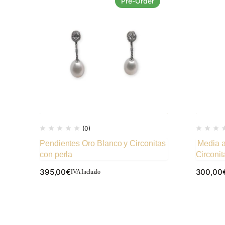
Pre-Order
(0)
Pendientes Oro Blanco y Circonitas
Media a
con perla
Circonit
395,00
€
300,00
IVA Incluido