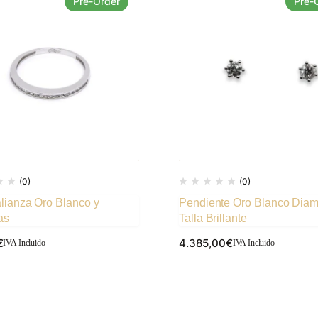
Pre-Order
Pre-
(0)
(0)
lianza Oro Blanco y
Pendiente Oro Blanco Dia
as
Talla Brillante
€
4.385,00
€
IVA Incluido
IVA Incluido