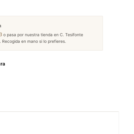
a
3
o pasa por nuestra tienda en C. Tesifonte
 Recogida en mano si lo prefieres.
ura