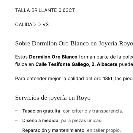
TALLA BRILLANTE 0,63CT
CALIDAD D VS
Sobre Dormilon Oro Blanco en Joyería Roy
Estos
Dormilon Oro Blanco
forman parte de la col
física en
Calle Tesifonte Gallego, 2, Albacete
puedes
Para entender mejor la calidad del oro 18kt, las piedr
Servicios de joyería en Royo
Tasación gratuita
con criterio y transparencia.
Diseño a medida
para piezas únicas.
Reparación y mantenimiento
en taller propio.