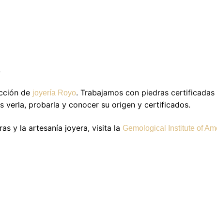
o
ección de
. Trabajamos con piedras certificadas
joyería Royo
 verla, probarla y conocer su origen y certificados.
as y la artesanía joyera, visita la
Gemological Institute of Am