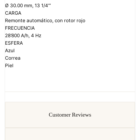
Ø 30.00 mm, 13 1/4’’’
CARGA
Remonte automático, con rotor rojo
FRECUENCIA
28’800 A/h, 4 Hz
ESFERA
Azul
Correa
Piel
Customer Reviews