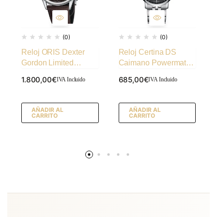
(0)
(0)
Reloj ORIS Dexter
Reloj Certina DS
Gordon Limited
Caimano Powermatic
Edition
80 · Ref. 105700
1.800,00
€
685,00
€
IVA Incluido
IVA Incluido
AÑADIR AL
AÑADIR AL
CARRITO
CARRITO