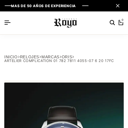
MAS DE 50 AÑOS DE EXPERIENCIA
MAS DE 50 AÑOS DE EXPERIENCIA
MAS DE 50 AÑOS DE EXPERIENCIA
0
INICIO
RELOJES
MARCAS
ORIS
ARTELIER COMPLICATION 01 782 7811 4055-07 6 20 17FC