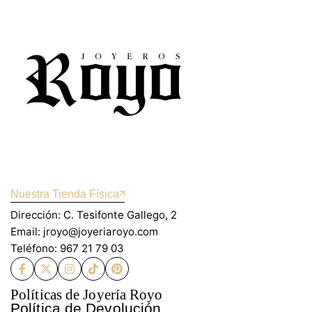
Nuestra Tienda Física
Dirección: C. Tesifonte Gallego, 2
Email: jroyo@joyeriaroyo.com
Teléfono: 967 21 79 03
Políticas de Joyería Royo
Política de Devolución