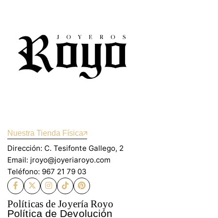
Nuestra Tienda Física
Dirección: C. Tesifonte Gallego, 2
Email: jroyo@joyeriaroyo.com
Teléfono: 967 21 79 03
Políticas de Joyería Royo
Política de Devolución