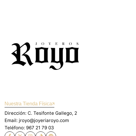
Nuestra Tienda Física
Dirección: C. Tesifonte Gallego, 2
Email: jroyo@joyeriaroyo.com
Teléfono: 967 21 79 03