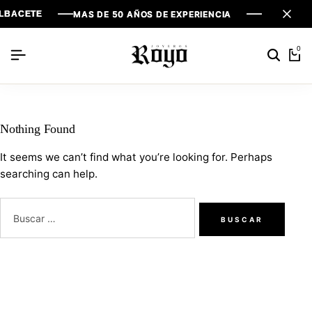
LBACETE
LBACETE
LBACETE
MAS DE 50 AÑOS DE EXPERIENCIA
MAS DE 50 AÑOS DE EXPERIENCIA
MAS DE 50 AÑOS DE EXPERIENCIA
0
Nothing Found
It seems we can’t find what you’re looking for. Perhaps
searching can help.