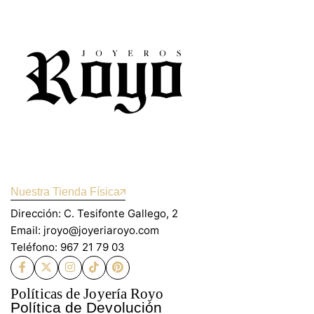
Nuestra Tienda Física
Dirección: C. Tesifonte Gallego, 2
Email: jroyo@joyeriaroyo.com
Teléfono: 967 21 79 03
Políticas de Joyería Royo
Política de Devolución