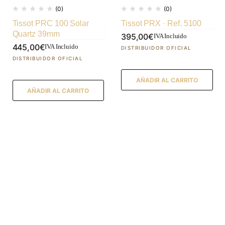
(0)
(0)
Tissot PRC 100 Solar
Tissot PRX · Ref. 5100
Quartz 39mm
395,00
€
IVA Incluido
445,00
€
IVA Incluido
AÑADIR AL CARRITO
AÑADIR AL CARRITO