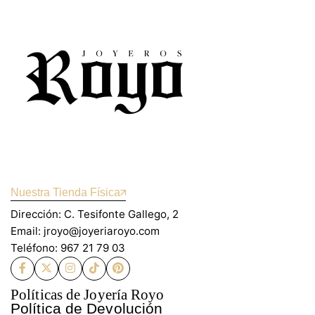
Nuestra Tienda Física
Dirección: C. Tesifonte Gallego, 2
Email: jroyo@joyeriaroyo.com
Teléfono: 967 21 79 03
Políticas de Joyería Royo
Política de Devolución