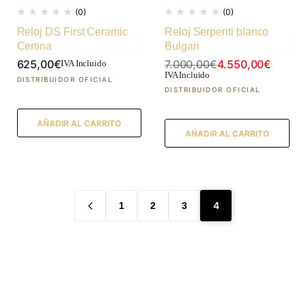
(0)
(0)
Reloj DS First Ceramic
Reloj Serpenti blanco
Certina
Bulgari
625,00
€
7.000,00
€
4.550,00
€
IVA Incluido
IVA Incluido
AÑADIR AL CARRITO
AÑADIR AL CARRITO
4
1
2
3