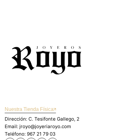
Nuestra Tienda Física
Dirección: C. Tesifonte Gallego, 2
Email: jroyo@joyeriaroyo.com
Teléfono: 967 21 79 03