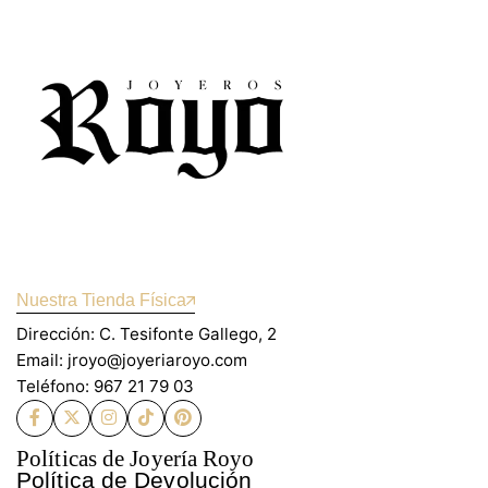
Nuestra Tienda Física
Dirección: C. Tesifonte Gallego, 2
Email: jroyo@joyeriaroyo.com
Teléfono: 967 21 79 03
Políticas de Joyería Royo
Política de Devolución