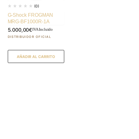
(0)
G-Shock FROGMAN
MRG-BF1000R-1A
5.000,00
€
IVA Incluido
AÑADIR AL CARRITO