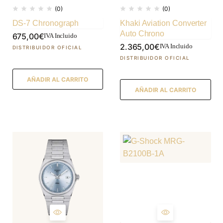
(0)
(0)
DS-7 Chronograph
Khaki Aviation Converter
Auto Chrono
675,00
€
IVA Incluido
2.365,00
€
IVA Incluido
AÑADIR AL CARRITO
AÑADIR AL CARRITO