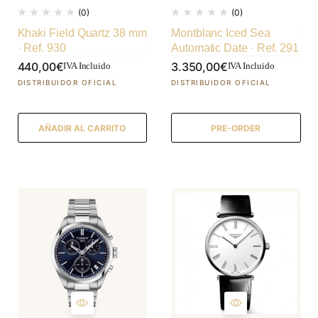
(0)
(0)
Khaki Field Quartz 38 mm
Montblanc Iced Sea
· Ref. 930
Automatic Date · Ref. 291
440,00
€
3.350,00
€
IVA Incluido
IVA Incluido
AÑADIR AL CARRITO
PRE-ORDER