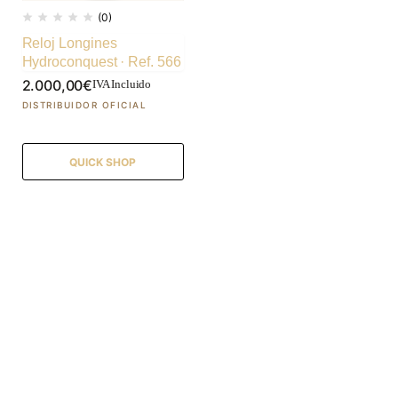
(0)
Reloj Longines
Hydroconquest · Ref. 566
2.000,00
€
IVA Incluido
QUICK SHOP