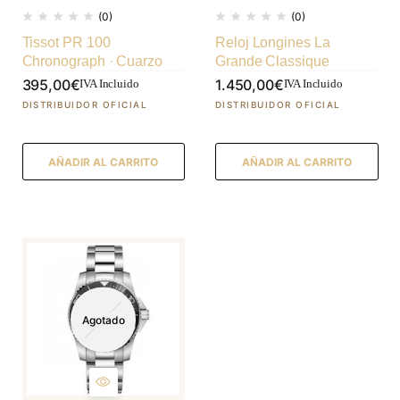
(0)
(0)
Tissot PR 100
Reloj Longines La
Chronograph · Cuarzo
Grande Classique
395,00
€
1.450,00
€
IVA Incluido
IVA Incluido
AÑADIR AL CARRITO
AÑADIR AL CARRITO
Agotado