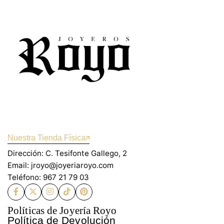
Nuestra Tienda Física
Dirección: C. Tesifonte Gallego, 2
Email: jroyo@joyeriaroyo.com
Teléfono: 967 21 79 03
Políticas de Joyería Royo
Política de Devolución