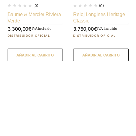
(0)
(0)
Baume & Mercier Riviera
Reloj Longines Heritage
Verde
Classic
3.300,00
€
3.750,00
€
IVA Incluido
IVA Incluido
AÑADIR AL CARRITO
AÑADIR AL CARRITO