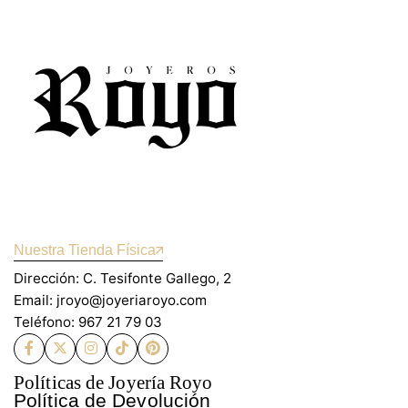
Nuestra Tienda Física
Dirección: C. Tesifonte Gallego, 2
Email: jroyo@joyeriaroyo.com
Teléfono: 967 21 79 03
Políticas de Joyería Royo
Política de Devolución