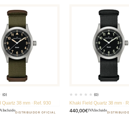
(0)
(0)
d Quartz 38 mm · Ref. 930
Khaki Field Quartz 38 mm · R
440,00
€
A Incluido
IVA Incluido