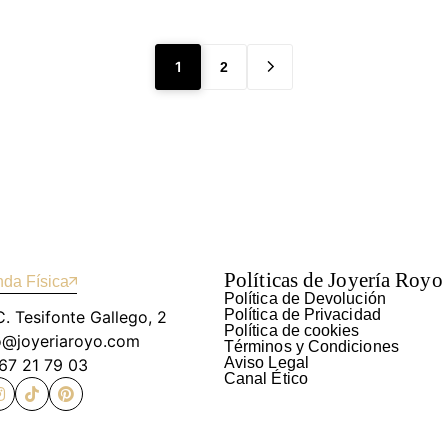
1
2
Políticas de Joyería Royo
nda Física
Política de Devolución
Política de Privacidad
C. Tesifonte Gallego, 2
Política de cookies
yo@joyeriaroyo.com
Términos y Condiciones
Aviso Legal
967 21 79 03
Canal Ético