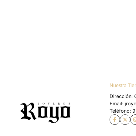
Nuestra Tie
Dirección: 
Email: jro
Teléfono: 