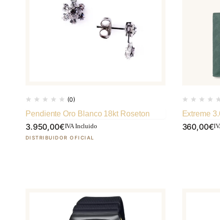
(0)
Pendiente Oro Blanco 18kt Roseton
Extreme 3.0
3.950,00
€
360,00
€
IVA Incluido
IV