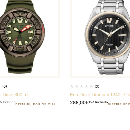
(0)
(0)
o Drive 300 mt
Eco-Drive Titanium 1240 · Cor
288,00
€
A Incluido
IVA Incluido