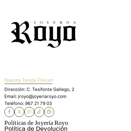
Nuestra Tienda Física
Dirección: C. Tesifonte Gallego, 2
Email: jroyo@joyeriaroyo.com
Teléfono: 967 21 79 03
Políticas de Joyería Royo
Política de Devolución