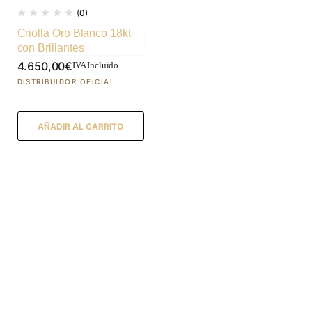
(0)
Criolla Oro Blanco 18kt
con Brillantes
4.650,00
€
IVA Incluido
AÑADIR AL CARRITO