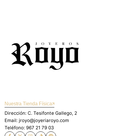
Nuestra Tienda Física
Dirección: C. Tesifonte Gallego, 2
Email: jroyo@joyeriaroyo.com
Teléfono: 967 21 79 03