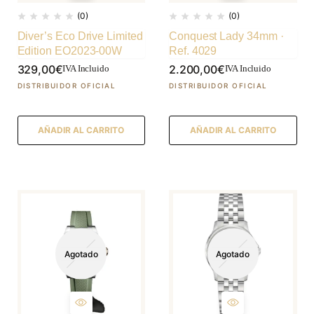
(0)
(0)
Diver’s Eco Drive Limited
Conquest Lady 34mm ·
Edition EO2023-00W
Ref. 4029
329,00
€
2.200,00
€
IVA Incluido
IVA Incluido
AÑADIR AL CARRITO
AÑADIR AL CARRITO
Agotado
Agotado